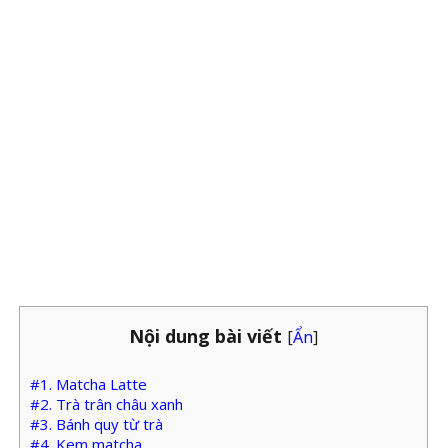
Nội dung bài viết
[
Ẩn
]
#1. Matcha Latte
#2. Trà trân châu xanh
#3. Bánh quy từ trà
#4. Kem matcha