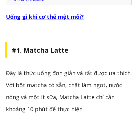
Uống gì khi cơ thể mệt mỏi?
#1. Matcha Latte
Đây là thức uống đơn giản và rất được ưa thích.
Với bột matcha có sẵn, chất làm ngot, nước
nóng và một ít sữa, Matcha Latte chỉ cần
khoảng 10 phút để thực hiện.