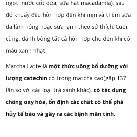
ngọt, nước cốt dừa, sữa hat macadamia), sau
đó khuấy đều hỗn hợp đến khi mịn và thêm sữa
đã làm nóng hoặc sữa lạnh theo sở thích. Cuối
cùng, đánh bông tất cả hỗn hợp cho đến khi có
màu xanh nhạt.
Matcha Latte là
một thức uống bổ dưỡng với
lượng catechin
có trong matcha cao(gấp 137
lần so với các loại trà xanh khác),
có tác dụng
chống oxy hóa, ổn định các chất có thể phá
hủy tế bào và gây ra các bệnh mãn tính.