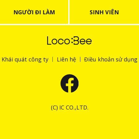
NGƯỜI ĐI LÀM
SINH VIÊN
Khái quát công ty
Liên hệ
Điều khoản sử dụng
(C) IC CO.,LTD.