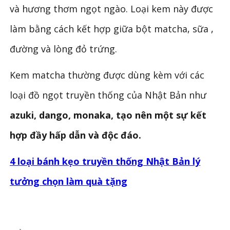
và hương thơm ngọt ngào. Loại kem này được
làm bằng cách kết hợp giữa bột matcha, sữa ,
đường và lòng đỏ trứng.
Kem matcha thường được dùng kèm với các
loại đồ ngọt truyền thống của Nhật Bản như
azuki, dango, monaka, tạo nên một sự kết
hợp đầy hấp dẫn và độc đáo.
4 loại bánh kẹo truyền thống Nhật Bản lý
tưởng chọn làm quà tặng