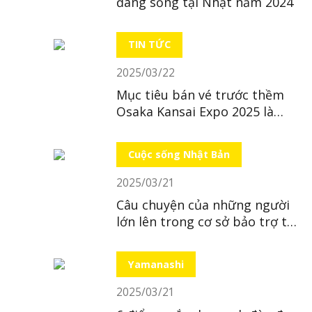
đáng sống tại Nhật năm 2024
TIN TỨC
2025/03/22
Mục tiêu bán vé trước thềm
Osaka Kansai Expo 2025 là
“bất khả thi”
Cuộc sống Nhật Bản
2025/03/21
Câu chuyện của những người
lớn lên trong cơ sở bảo trợ tại
Nhật
Yamanashi
2025/03/21