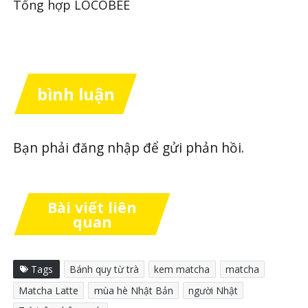
Tổng hợp LOCOBEE
bình luận
Bạn phải
đăng nhập
để gửi phản hồi.
Bài viết liên
quan
Tags
Bánh quy từ trà
kem matcha
matcha
Matcha Latte
mùa hè Nhật Bản
người Nhật