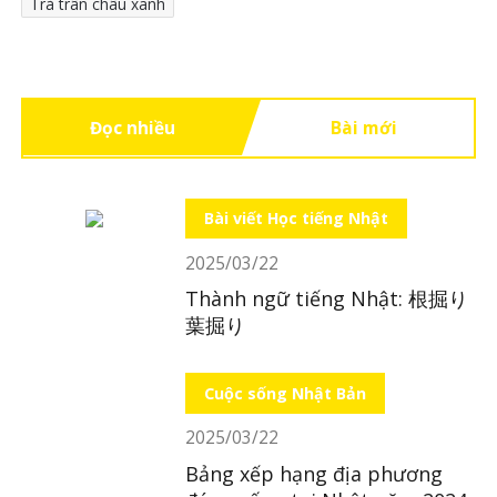
Trà trân châu xanh
Đọc nhiều
Bài mới
Bài viết Học tiếng Nhật
2025/03/22
Thành ngữ tiếng Nhật: 根掘り
葉掘り
Cuộc sống Nhật Bản
2025/03/22
Bảng xếp hạng địa phương