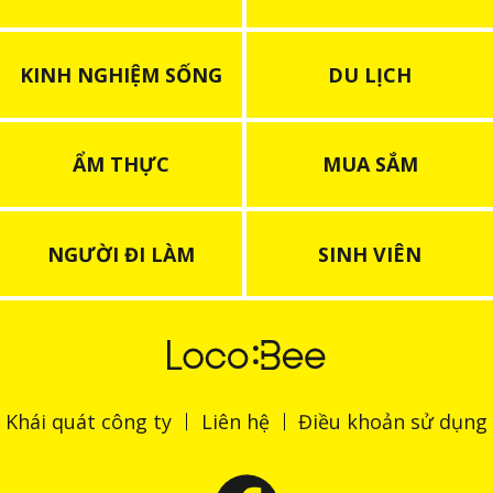
KINH NGHIỆM SỐNG
DU LỊCH
ẨM THỰC
MUA SẮM
NGƯỜI ĐI LÀM
SINH VIÊN
Khái quát công ty
Liên hệ
Điều khoản sử dụng