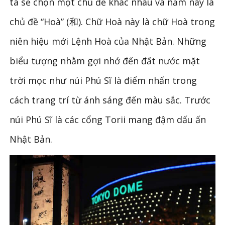
ta sẽ chọn một chủ đề khác nhau và năm nay là
chủ đề “Hoà” (和). Chữ Hoà này là chữ Hoà trong
niên hiệu mới Lệnh Hoà của Nhật Bản. Những
biểu tượng nhằm gợi nhớ đến đất nước mặt
trời mọc như núi Phú Sĩ là điểm nhấn trong
cách trang trí từ ánh sáng đến màu sắc. Trước
núi Phú Sĩ là các cổng Torii mang đậm dấu ấn
Nhật Bản.