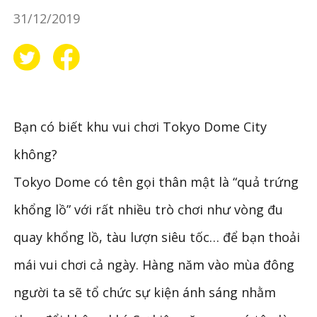
31/12/2019
Bạn có biết khu vui chơi Tokyo Dome City
không?
Tokyo Dome có tên gọi thân mật là “quả trứng
khổng lồ” với rất nhiều trò chơi như vòng đu
quay khổng lồ, tàu lượn siêu tốc… để bạn thoải
mái vui chơi cả ngày. Hàng năm vào mùa đông
người ta sẽ tổ chức sự kiện ánh sáng nhằm