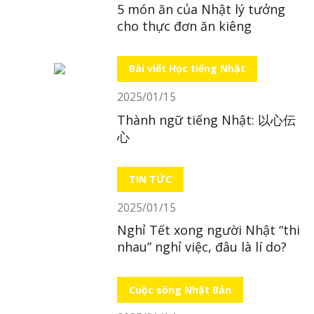
5 món ăn của Nhật lý tưởng
cho thực đơn ăn kiêng
Bài viết Học tiếng Nhật
2025/01/15
Thành ngữ tiếng Nhật: 以心伝
心
TIN TỨC
2025/01/15
Nghỉ Tết xong người Nhật “thi
nhau” nghỉ việc, đâu là lí do?
Cuộc sống Nhật Bản