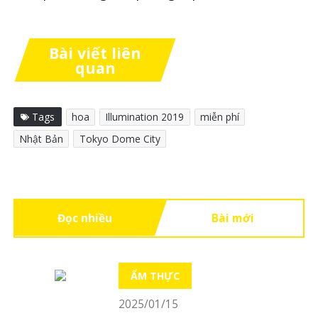
Bài viết liên
quan
Tags
hoa
Illumination 2019
miễn phí
Nhật Bản
Tokyo Dome City
Đọc nhiều
Bài mới
ẨM THỰC
2025/01/15