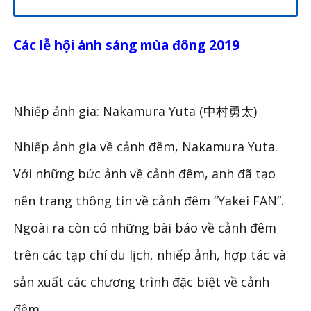
Các lễ hội ánh sáng mùa đông 2019
Nhiếp ảnh gia: Nakamura Yuta
(中村勇太)
Nhiếp ảnh gia về cảnh đêm
,
Nakamura Yuta.
Với những bức ảnh về cảnh đêm
,
anh đã tạo
nên trang thông tin về cảnh đêm
“
Yakei FAN
”
.
Ngoài ra còn có những bài báo về cảnh đêm
trên các tạp chí du lịch
,
nhiếp ảnh
,
hợp tác và
sản xuất các chương trình đặc biệt về cảnh
đêm.