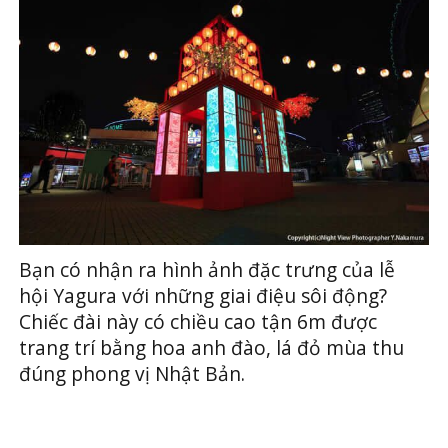
Bạn có nhận ra hình ảnh đặc trưng của lễ
hội Yagura với những giai điệu sôi động?
Chiếc đài này có chiều cao tận 6m được
trang trí bằng hoa anh đào, lá đỏ mùa thu
đúng phong vị Nhật Bản.