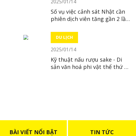
2025/01/14
Số vụ việc cảnh sát Nhật cần
phiên dịch viên tăng gần 2 lần
trong 10 năm
DU LỊCH
2025/01/14
Kỹ thuật nấu rượu sake - Di
sản văn hoá phi vật thể thứ 23
của Nhật
BÀI VIẾT NỔI BẬT
TIN TỨC