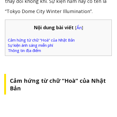
thay đổi không khí. Sự kiện năm nay có tên là
“Tokyo Dome City Winter Illumination”.
Nội dung bài viết
[
Ẩn
]
Cảm hứng từ chữ “Hoà” của Nhật Bản
Sự kiện ánh sáng miễn phí
Thông tin địa điểm
Cảm hứng từ chữ “Hoà” của Nhật
Bản