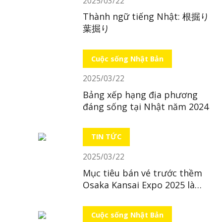
2025/03/22
Thành ngữ tiếng Nhật: 根掘り
葉掘り
Cuộc sống Nhật Bản
2025/03/22
Bảng xếp hạng địa phương
đáng sống tại Nhật năm 2024
TIN TỨC
2025/03/22
Mục tiêu bán vé trước thềm
Osaka Kansai Expo 2025 là
“bất khả thi”
Cuộc sống Nhật Bản