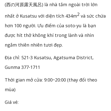
(西の河原露天風呂) là nhà tắm ngoài trời lớn
2
nhất ở Kusatsu với diện tích 434m
và sức chứa
hơn 100 người. Ưu điểm của soto-yu là bạn
được hít thở không khí trong lành và nhìn
ngắm thiên nhiên tươi đẹp.
Địa chỉ: 521-3 Kusatsu, Agatsuma District,
Gunma 377-1711
Thời gian mở cửa: 9:00~20:00 (thay đổi theo
mùa)
Giá vé: