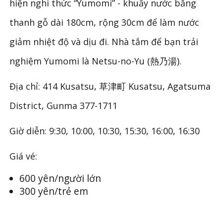
hiện nghi thức “Yumomi” - khuấy nước bằng
thanh gỗ dài 180cm, rộng 30cm để làm nước
giảm nhiệt độ và dịu đi. Nhà tắm để bạn trải
nghiệm Yumomi là Netsu-no-Yu (熱乃湯).
Địa chỉ: 414 Kusatsu, 草津町 Kusatsu, Agatsuma
District, Gunma 377-1711
Giờ diễn: 9:30, 10:00, 10:30, 15:30, 16:00, 16:30
Giá vé:
600 yên/người lớn
300 yên/trẻ em