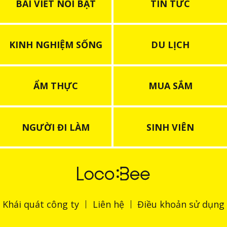
BÀI VIẾT NỔI BẬT
TIN TỨC
KINH NGHIỆM SỐNG
DU LỊCH
ẨM THỰC
MUA SẮM
NGƯỜI ĐI LÀM
SINH VIÊN
Khái quát công ty
Liên hệ
Điều khoản sử dụng