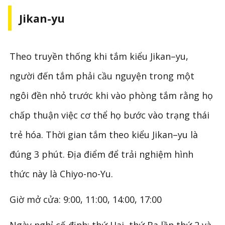
Jikan-yu
Theo truyền thống khi tắm kiểu Jikan–yu,
người đến tắm phải cầu nguyện trong một
ngôi đền nhỏ trước khi vào phòng tắm rằng họ
chấp thuận việc cơ thể họ bước vào trạng thái
trẻ hóa. Thời gian tắm theo kiểu Jikan–yu là
đúng 3 phút. Địa điểm để trải nghiệm hình
thức này là Chiyo-no-Yu.
Giờ mở cửa: 9:00, 11:00, 14:00, 17:00
Ngày nghỉ cố định: thứ Hai, thứ Ba lần thứ 2 và