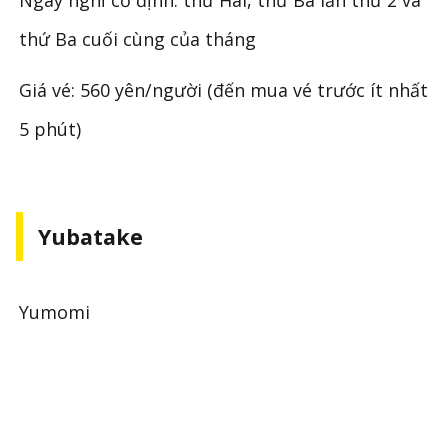
thứ Ba cuối cùng của tháng
Giá vé: 560 yên/người (đến mua vé trước ít nhất
5 phút)
Yubatake
Yumomi