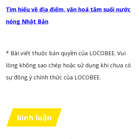
Tìm hiểu về địa điểm, văn hoá tắm suối nước
nóng Nhật Bản
* Bài viết thuộc bản quyền của LOCOBEE. Vui
lòng không sao chép hoặc sử dụng khi chưa có
sự đồng ý chính thức của LOCOBEE.
bình luận