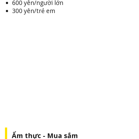
600 yên/người lớn
300 yên/trẻ em
Ẩm thực - Mua sắm