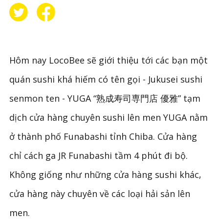
Hôm nay LocoBee sẽ giới thiệu tới các bạn một
quán sushi khá hiếm có tên gọi - Jukusei sushi
senmon ten - YUGA “熟成寿司専門店 優雅” tạm
dịch cửa hàng chuyên sushi lên men YUGA nằm
ở thành phố Funabashi tỉnh Chiba. Cửa hàng
chỉ cách ga JR Funabashi tầm 4 phút đi bộ.
Không giống như những cửa hàng sushi khác,
cửa hàng này chuyên về các loại hải sản lên
men.