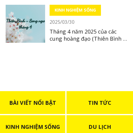
KINH NGHIỆM SỐNG
2025/03/30
Tháng 4 năm 2025 của các
cung hoàng đạo (Thiên Bình ~
Song Ngư)
BÀI VIẾT NỔI BẬT
TIN TỨC
KINH NGHIỆM SỐNG
DU LỊCH