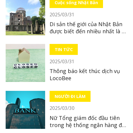
Cuộc sống Nhật Bản
2025/03/31
Di sản thế giới của Nhật Bản
được biết đến nhiều nhất là di
sản nào?
TIN TỨC
2025/03/31
Thông báo kết thúc dịch vụ
LocoBee
NGƯỜI ĐI LÀM
2025/03/30
Nữ Tổng giám đốc đầu tiên
trong hệ thống ngân hàng địa
phương tại Nhật Bản