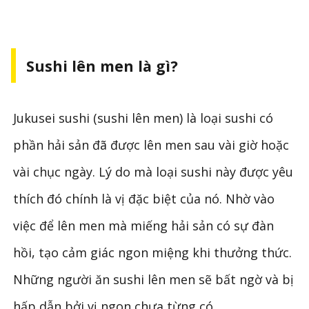
Sushi lên men là gì?
Jukusei sushi (sushi lên men) là loại sushi có
phần hải sản đã được lên men sau vài giờ hoặc
vài chục ngày. Lý do mà loại sushi này được yêu
thích đó chính là vị đặc biệt của nó. Nhờ vào
việc để lên men mà miếng hải sản có sự đàn
hồi, tạo cảm giác ngon miệng khi thưởng thức.
Những người ăn sushi lên men sẽ bất ngờ và bị
hấp dẫn bởi vị ngon chưa từng có.