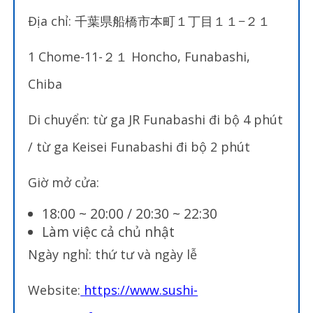
Địa chỉ:
千葉県船橋市本町１丁目１１−２１
1 Chome-11-２１ Honcho, Funabashi,
Chiba
Di chuyển: từ ga JR Funabashi đi bộ 4 phút
/ từ ga Keisei Funabashi đi bộ 2 phút
Giờ mở cửa:
18:00 ~ 20:00 / 20:30 ~ 22:30
Làm việc cả chủ nhật
Ngày nghỉ: thứ tư và ngày lễ
Website:
https://www.sushi-