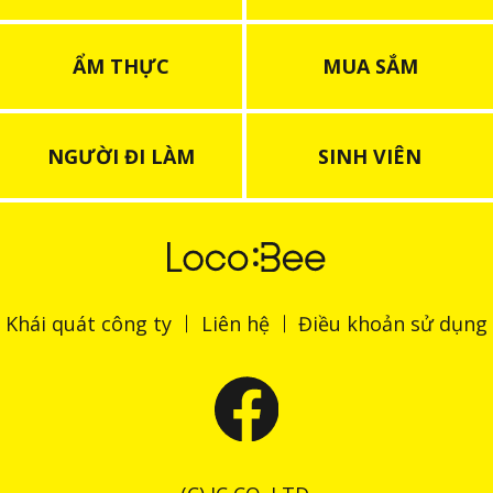
ẨM THỰC
MUA SẮM
NGƯỜI ĐI LÀM
SINH VIÊN
Khái quát công ty
Liên hệ
Điều khoản sử dụng