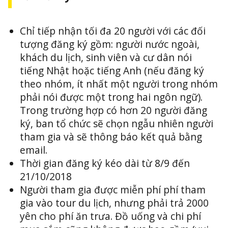
Chỉ tiếp nhận tối đa 20 người với các đối
tượng đăng ký gồm: người nước ngoài,
khách du lịch, sinh viên và cư dân nói
tiếng Nhật hoặc tiếng Anh (nếu đăng ký
theo nhóm, ít nhất một người trong nhóm
phải nói được một trong hai ngôn ngữ).
Trong trường hợp có hơn 20 người đăng
ký, ban tổ chức sẽ chọn ngẫu nhiên người
tham gia và sẽ thông báo kết quả bằng
email.
Thời gian đăng ký kéo dài từ 8/9 đến
21/10/2018
Người tham gia được miễn phí phí tham
gia vào tour du lịch, nhưng phải trả 2000
yên cho phí ăn trưa. Đồ uống và chi phí