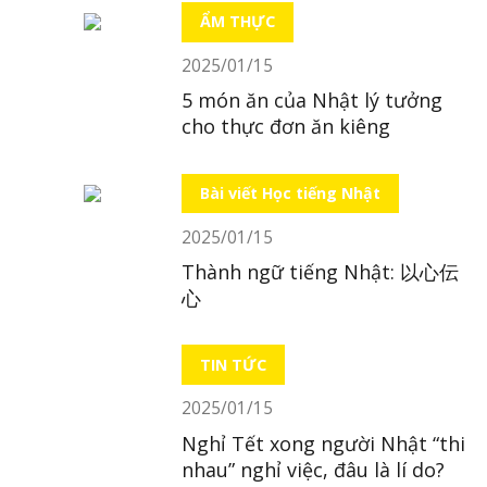
ẨM THỰC
2025/01/15
5 món ăn của Nhật lý tưởng
cho thực đơn ăn kiêng
Bài viết Học tiếng Nhật
2025/01/15
Thành ngữ tiếng Nhật: 以心伝
心
TIN TỨC
2025/01/15
Nghỉ Tết xong người Nhật “thi
nhau” nghỉ việc, đâu là lí do?