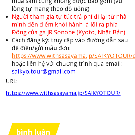
mua sắm cũng không được bao gồm (vui
lòng tự mang theo đồ uống)
Người tham gia tự túc trả phí đi lại từ nhà
mình đến điểm khởi hành là lối ra phía
Đông của ga JR Sonobe (Kyoto, Nhật Bản)
Cách đăng ký: truy cập vào đường dẫn sau
để điền/gửi mẫu đơn:
https://www.withsasayama.jp/SAIKYOTOUR/e
hoặc liên hệ với chương trình qua email:
saikyo.tour@gmail.com
URL:
https://www.withsasayama.jp/SAIKYOTOUR/
bình luận