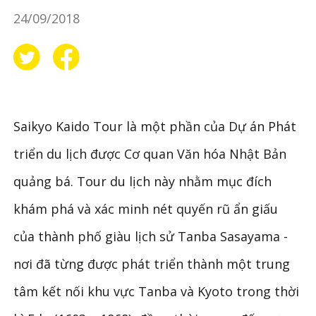
24/09/2018
Saikyo Kaido Tour là một phần của Dự án Phát
triển du lịch được Cơ quan Văn hóa Nhật Bản
quảng bá. Tour du lịch này nhằm mục đích
khám phá và xác minh nét quyến rũ ẩn giấu
của thành phố giàu lịch sử Tanba Sasayama -
nơi đã từng được phát triển thành một trung
tâm kết nối khu vực Tanba và Kyoto trong thời