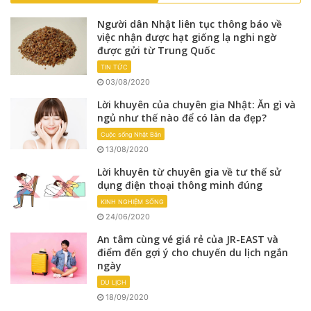
Người dân Nhật liên tục thông báo về
việc nhận được hạt giống lạ nghi ngờ
được gửi từ Trung Quốc
TIN TỨC
03/08/2020
Lời khuyên của chuyên gia Nhật: Ăn gì và
ngủ như thế nào để có làn da đẹp?
Cuộc sống Nhật Bản
13/08/2020
Lời khuyên từ chuyên gia về tư thế sử
dụng điện thoại thông minh đúng
KINH NGHIỆM SỐNG
24/06/2020
An tâm cùng vé giá rẻ của JR-EAST và
điểm đến gợi ý cho chuyến du lịch ngắn
ngày
DU LỊCH
18/09/2020