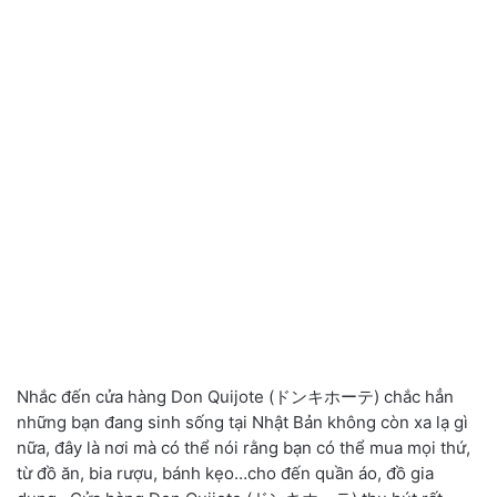
Nhắc đến cửa hàng Don Quijote (ドンキホーテ) chắc hẳn
những bạn đang sinh sống tại Nhật Bản không còn xa lạ gì
nữa, đây là nơi mà có thể nói rằng bạn có thể mua mọi thứ,
từ đồ ăn, bia rượu, bánh kẹo…cho đến quần áo, đồ gia