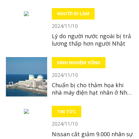
thoại để gian lận khi thanh
toán
NGƯỜI ĐI LÀM
2024/11/10
Lý do người nước ngoài bị trả
lương thấp hơn người Nhật
KINH NGHIỆM SỐNG
2024/11/10
Chuẩn bị cho thảm họa khi
nhà máy điện hạt nhân ở Nhật
Bản tái khởi động
TIN TỨC
2024/11/10
Nissan cắt giảm 9.000 nhân sự