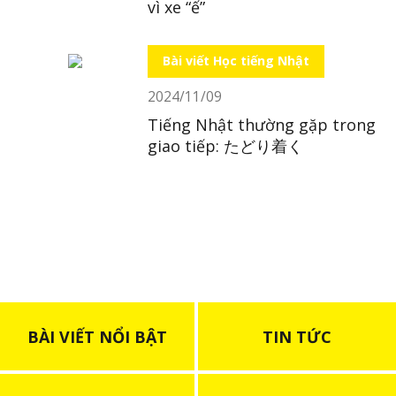
vì xe “ế”
Bài viết Học tiếng Nhật
2024/11/09
Tiếng Nhật thường gặp trong
giao tiếp: たどり着く
BÀI VIẾT NỔI BẬT
TIN TỨC