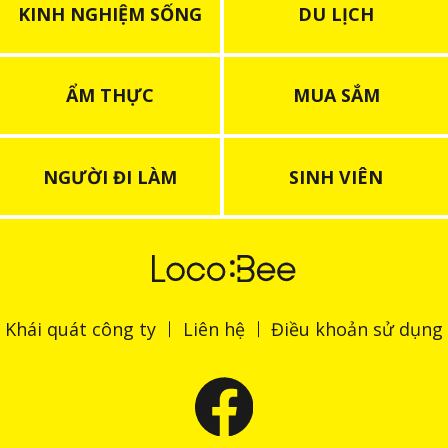
KINH NGHIỆM SỐNG
DU LỊCH
ẨM THỰC
MUA SẮM
NGƯỜI ĐI LÀM
SINH VIÊN
Khái quát công ty
Liên hệ
Điều khoản sử dụng