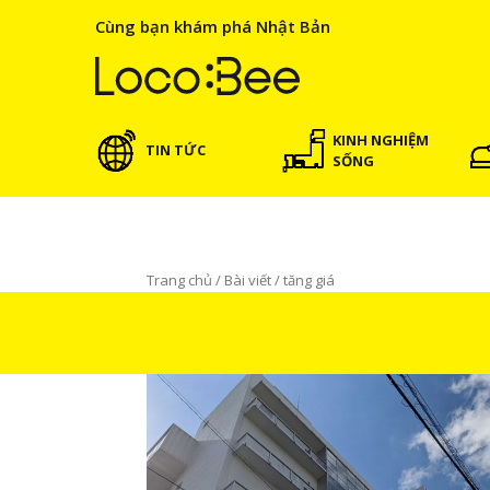
Cùng bạn khám phá Nhật Bản
KINH NGHIỆM
TIN TỨC
SỐNG
Trang chủ
/
Bài viết
/
tăng giá
tăng giá