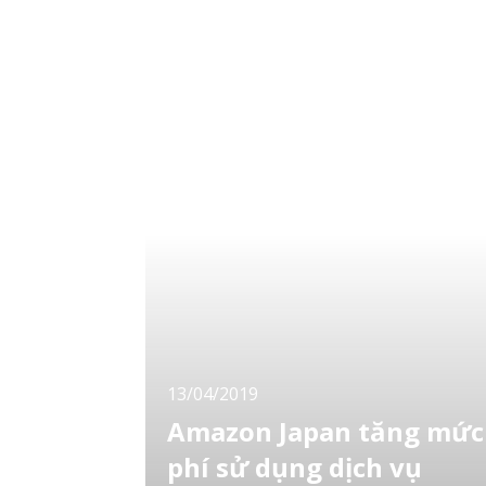
quốc từ ngày 1 đến ngày 5 tháng 4
13/04/2019
Amazon Japan tăng mức
phí sử dụng dịch vụ