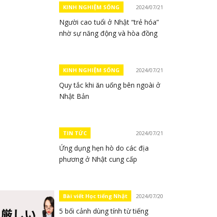
KINH NGHIỆM SỐNG
2024/07/21
Người cao tuổi ở Nhật “trẻ hóa”
nhờ sự năng động và hòa đồng
KINH NGHIỆM SỐNG
2024/07/21
Quy tắc khi ăn uống bên ngoài ở
Nhật Bản
TIN TỨC
2024/07/21
Ứng dụng hẹn hò do các địa
phương ở Nhật cung cấp
Bài viết Học tiếng Nhật
2024/07/20
5 bối cảnh dùng tính từ tiếng