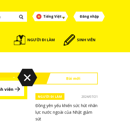
Tiếng Việt
Đăng nhập
NGƯỜI ĐI LÀM
SINH VIÊN
Đọc nhiều
Bài mới
h viên
NGƯỜI ĐI LÀM
2024/07/21
Đồng yên yếu khiến sức hút nhân
lực nước ngoài của Nhật giảm
sút