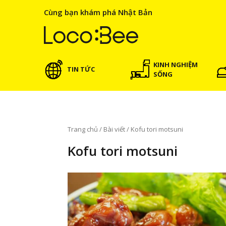
Cùng bạn khám phá Nhật Bản
KINH NGHIỆM
TIN TỨC
SỐNG
Trang chủ
/
Bài viết
/
Kofu tori motsuni
Kofu tori motsuni