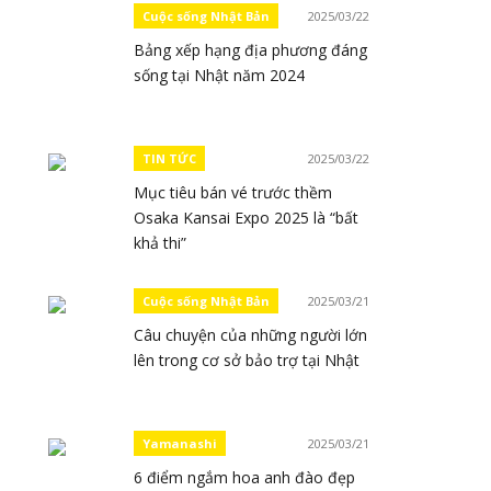
Cuộc sống Nhật Bản
2025/03/22
Bảng xếp hạng địa phương đáng
sống tại Nhật năm 2024
TIN TỨC
2025/03/22
Mục tiêu bán vé trước thềm
Osaka Kansai Expo 2025 là “bất
khả thi”
Cuộc sống Nhật Bản
2025/03/21
Câu chuyện của những người lớn
lên trong cơ sở bảo trợ tại Nhật
Yamanashi
2025/03/21
6 điểm ngắm hoa anh đào đẹp