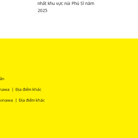
nhất khu vực núi Phú Sĩ năm
2025
Bản
nawa
Địa điểm khác
kinawa
Địa điểm khác