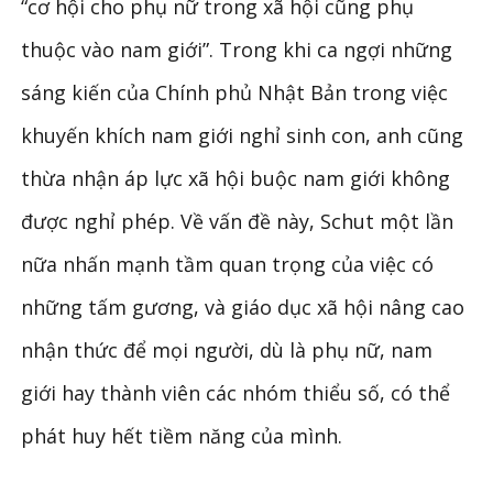
“cơ hội cho phụ nữ trong xã hội cũng phụ
thuộc vào nam giới”. Trong khi ca ngợi những
sáng kiến của Chính phủ Nhật Bản trong việc
khuyến khích nam giới nghỉ sinh con, anh cũng
thừa nhận áp lực xã hội buộc nam giới không
được nghỉ phép. Về vấn đề này, Schut một lần
nữa nhấn mạnh tầm quan trọng của việc có
những tấm gương, và giáo dục xã hội nâng cao
nhận thức để mọi người, dù là phụ nữ, nam
giới hay thành viên các nhóm thiểu số, có thể
phát huy hết tiềm năng của mình.