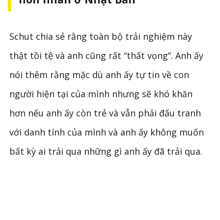
Schut chia sẻ rằng toàn bộ trải nghiệm này
thật tồi tệ và anh cũng rất “thất vọng”. Anh ấy
nói thêm rằng mặc dù anh ấy tự tin về con
người hiện tại của mình nhưng sẽ khó khăn
hơn nếu anh ấy còn trẻ và vẫn phải đấu tranh
với danh tính của mình và anh ấy không muốn
bất kỳ ai trải qua những gì anh ấy đã trải qua.