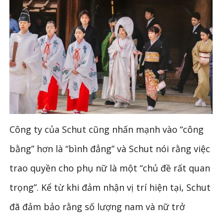
Công ty của Schut cũng nhấn mạnh vào “công
bằng” hơn là “bình đẳng” và Schut nói rằng việc
trao quyền cho phụ nữ là một “chủ đề rất quan
trọng”. Kể từ khi đảm nhận vị trí hiện tại, Schut
đã đảm bảo rằng số lượng nam và nữ trở