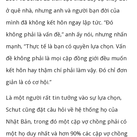
ở quê nhà, nhưng anh và người bạn đời của
mình đã không kết hôn ngay lập tức. “Đó
không phải là vấn đề,” anh ấy nói, nhưng nhấn
mạnh, “Thực tế là bạn có quyền lựa chọn. Vấn
đề không phải là mọi cặp đồng giới đều muốn
kết hôn hay thậm chí phải làm vậy. Đó chỉ đơn
giản là có cơ hội.”
Là một người rất tin tưởng vào sự lựa chọn,
Schut cũng đặt câu hỏi về hệ thống họ của
Nhật Bản, trong đó một cặp vợ chồng phải có
một họ duy nhất và hơn 90% các cặp vợ chồng