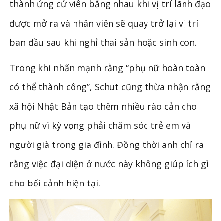
thành ứng cử viên bằng nhau khi vị trí lãnh đạo
được mở ra và nhân viên sẽ quay trở lại vị trí
ban đầu sau khi nghỉ thai sản hoặc sinh con.
Trong khi nhấn mạnh rằng “phụ nữ hoàn toàn
có thể thành công”, Schut cũng thừa nhận rằng
xã hội Nhật Bản tạo thêm nhiều rào cản cho
phụ nữ vì kỳ vọng phải chăm sóc trẻ em và
người già trong gia đình. Đồng thời anh chỉ ra
rằng việc đại diện ở nước này không giúp ích gì
cho bối cảnh hiện tại.