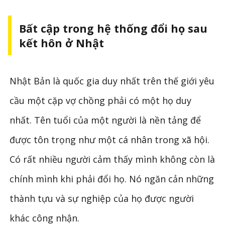
Bất cập trong hệ thống đổi họ sau
kết hôn ở Nhật
Nhật Bản là quốc gia duy nhất trên thế giới yêu
cầu một cặp vợ chồng phải có một họ duy
nhất. Tên tuổi của một người là nền tảng để
được tôn trọng như một cá nhân trong xã hội.
Có rất nhiều người cảm thấy mình không còn là
chính mình khi phải đổi họ. Nó ngăn cản những
thành tựu và sự nghiệp của họ được người
khác công nhận.