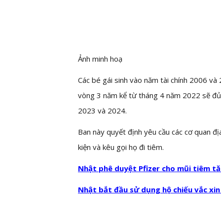
Ảnh minh hoạ
Các bé gái sinh vào năm tài chính 2006 và
vòng 3 năm kể từ tháng 4 năm 2022 sẽ đủ đ
2023 và 2024.
Ban này quyết định yêu cầu các cơ quan đ
kiện và kêu gọi họ đi tiêm.
Nhật phê duyệt Pfizer cho mũi tiêm t
Nhật bắt đầu sử dụng hộ chiếu vắc xin