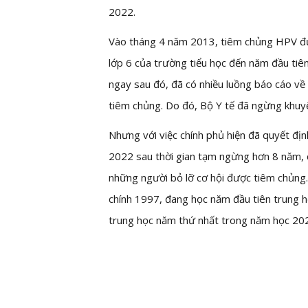
2022.
Vào tháng 4 năm 2013, tiêm chủng HPV đư
lớp 6 của trường tiểu học đến năm đầu tiê
ngay sau đó, đã có nhiều luồng báo cáo về
tiêm chủng. Do đó, Bộ Y tế đã ngừng khuyế
Nhưng với việc chính phủ hiện đã quyết đị
2022 sau thời gian tạm ngừng hơn 8 năm, 
những người bỏ lỡ cơ hội được tiêm chủng.
chính 1997, đang học năm đầu tiên trung h
trung học năm thứ nhất trong năm học 20