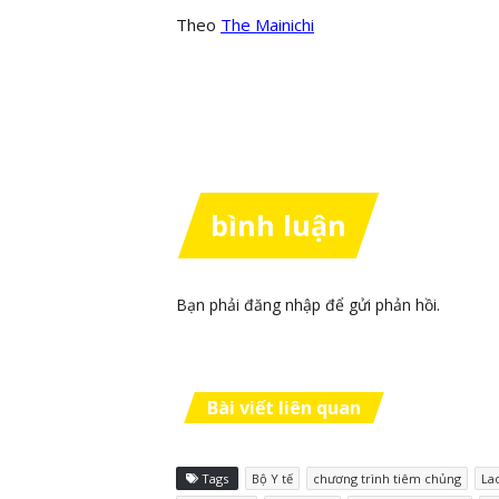
Theo
The Mainichi
bình luận
Bạn phải
đăng nhập
để gửi phản hồi.
Bài viết liên quan
Tags
Bộ Y tế
chương trình tiêm chủng
La