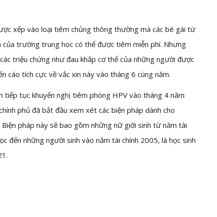
ợc xếp vào loại tiêm chủng thông thường mà các bé gái từ
n của trường trung học có thể được tiêm miễn phí. Nhưng
 các triệu chứng như đau khắp cơ thể của những người được
n cáo tích cực về vắc xin này vào tháng 6 cùng năm.
nh tiếp tục khuyến nghị tiêm phòng HPV vào tháng 4 năm
chính phủ đã bắt đầu xem xét các biện pháp dành cho
 Biện pháp này sẽ bao gồm những nữ giới sinh từ năm tài
ọc đến những người sinh vào năm tài chính 2005, là học sinh
21.