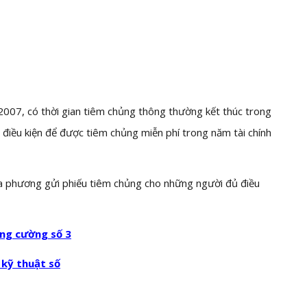
 2007, có thời gian tiêm chủng thông thường kết thúc trong
iều kiện để được tiêm chủng miễn phí trong năm tài chính
ịa phương gửi phiếu tiêm chủng cho những người đủ điều
ăng cường số 3
 kỹ thuật số