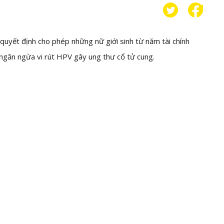
quyết định cho phép những nữ giới sinh từ năm tài chính
găn ngừa vi rút HPV gây ung thư cổ tử cung.