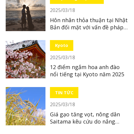
2025/03/18
Hôn nhân thỏa thuận tại Nhật
Bản đối mặt với vấn đề pháp
lý
Kyoto
2025/03/18
12 điểm ngắm hoa anh đào
nổi tiếng tại Kyoto năm 2025
TIN TỨC
2025/03/18
Giá gạo tăng vọt, nông dân
Saitama kêu cứu do nắng
nóng và côn trùng