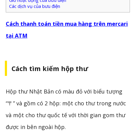
Giờ hoạt động của bưu điện
Các dịch vụ của bưu điện
Cách thanh toán tiền mua hàng trên mercari
tại ATM
Cách tìm kiếm hộp thư
Hộp thư Nhật Bản có màu đỏ với biểu tượng
“〒” và gồm có 2 hộp: một cho thư trong nước
và một cho thư quốc tế với thời gian gom thư
được in bên ngoài hộp.