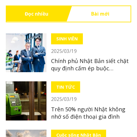
Đọc nhiều
Bài mới
SINH VIÊN
2025/03/19
Chính phủ Nhật Bản siết chặt
quy định cấm ép buộc
“Oyakaku” trong tuyển dụng
TIN TỨC
2025/03/19
Trên 50% người Nhật không
nhớ số điện thoại gia đình
Cuộc sống Nhật Bản