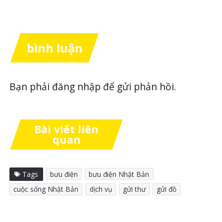
bình luận
Bạn phải
đăng nhập
để gửi phản hồi.
Bài viết liên
quan
Tags
bưu điện
bưu điện Nhật Bản
cuộc sống Nhật Bản
dịch vụ
gửi thư
gửi đồ