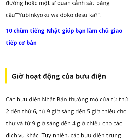
đường hoặc một sĩ quan cảnh sát bằng
câu“”Yubinkyoku wa doko desu ka?”.
10 chùm tiếng Nhật giúp bạn làm chủ giao
tiếp cơ bản
Giờ hoạt động của bưu điện
Các bưu điện Nhật Bản thường mở cửa từ thứ
2 đến thứ 6, từ 9 giờ sáng đến 5 giờ chiều cho
thư và từ 9 giờ sáng đến 4 giờ chiều cho các
dịch vụ khác. Tuy nhiên, các bưu điện trung