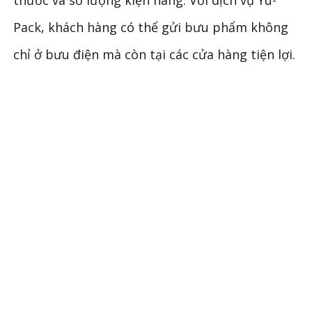
thước và số lượng kiện hàng. Với dịch vụ Yu-
Pack, khách hàng có thể gửi bưu phẩm không
chỉ ở bưu điện mà còn tại các cửa hàng tiện lợi.