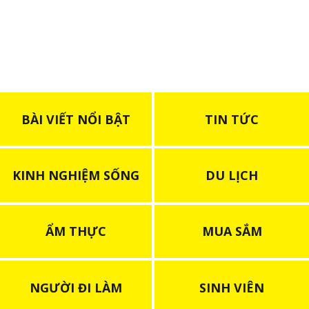
BÀI VIẾT NỔI BẬT
TIN TỨC
KINH NGHIỆM SỐNG
DU LỊCH
ẨM THỰC
MUA SẮM
NGƯỜI ĐI LÀM
SINH VIÊN