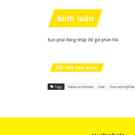
bình luận
Bạn phải
đăng nhập
để gửi phản hồi.
Bài viết liên quan
Tags
hana no kotoba
hoa
hoa nemophila