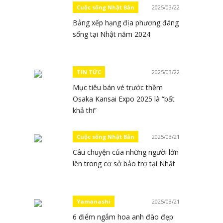
Cuộc sống Nhật Bản
2025/03/22
Bảng xếp hạng địa phương đáng
sống tại Nhật năm 2024
TIN TỨC
2025/03/22
Mục tiêu bán vé trước thềm
Osaka Kansai Expo 2025 là “bất
khả thi”
Cuộc sống Nhật Bản
2025/03/21
Câu chuyện của những người lớn
lên trong cơ sở bảo trợ tại Nhật
Yamanashi
2025/03/21
6 điểm ngắm hoa anh đào đẹp