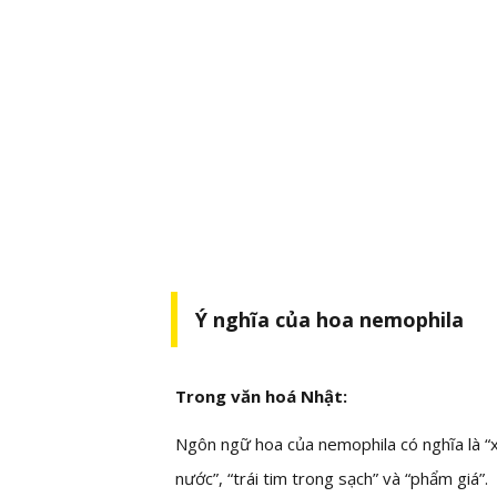
Ý nghĩa của hoa nemophila
Trong văn hoá Nhật:
Ngôn ngữ hoa của nemophila có nghĩa là “xi
nước”, “trái tim trong sạch” và “phẩm giá”.