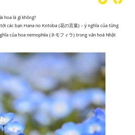
ài hoa là gì không?
iệu tới các bạn Hana no Kotoba (花の言葉) – ý nghĩa của từng
về ý nghĩa của hoa nemophila (ネモフィラ) trong văn hoá Nhật