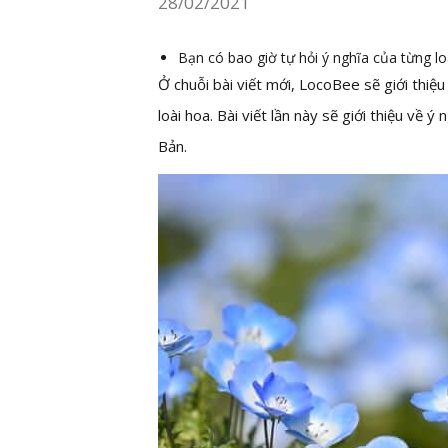
28/02/2021
Bạn có bao giờ tự hỏi ý nghĩa của từng lo
Ở chuỗi bài viết mới, LocoBee sẽ giới th
loài hoa. Bài viết lần này sẽ giới thiệu 
Bản.