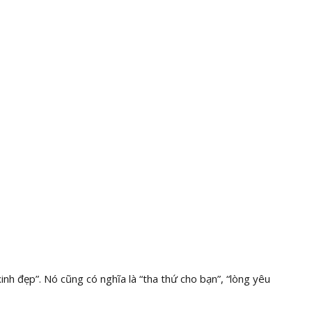
nh đẹp”. Nó cũng có nghĩa là “tha thứ cho bạn”, “lòng yêu