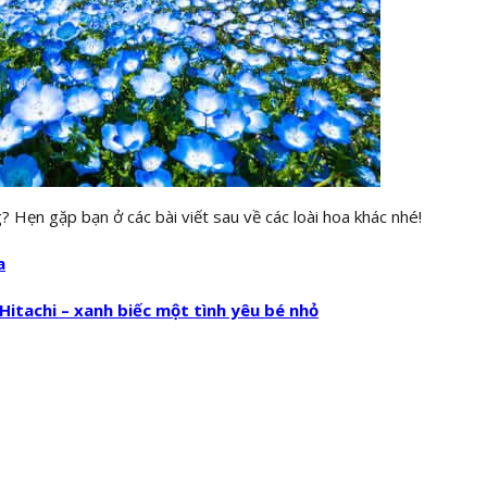
? Hẹn gặp bạn ở các bài viết sau về các loài hoa khác nhé!
a
itachi – xanh biếc một tình yêu bé nhỏ