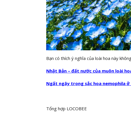
Bạn có thích ý nghĩa của loài hoa này không
Nhật Bản – đất nước của muôn loài ho
Ngất ngây trong sắc hoa nemophila ở H
Tổng hợp LOCOBEE