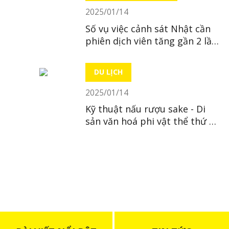
2025/01/14
Số vụ việc cảnh sát Nhật cần
phiên dịch viên tăng gần 2 lần
trong 10 năm
DU LỊCH
2025/01/14
Kỹ thuật nấu rượu sake - Di
sản văn hoá phi vật thể thứ 23
của Nhật