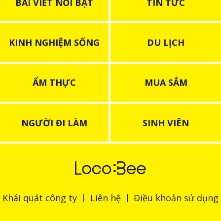
BÀI VIẾT NỔI BẬT
TIN TỨC
KINH NGHIỆM SỐNG
DU LỊCH
ẨM THỰC
MUA SẮM
NGƯỜI ĐI LÀM
SINH VIÊN
Khái quát công ty
Liên hệ
Điều khoản sử dụng