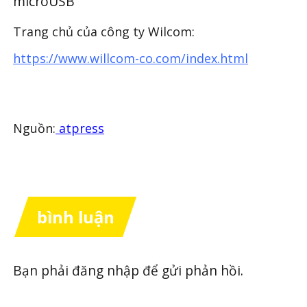
microUSB
Trang chủ của công ty Wilcom:
https://www.willcom-co.com/index.html
Nguồn:
atpress
bình luận
Bạn phải
đăng nhập
để gửi phản hồi.