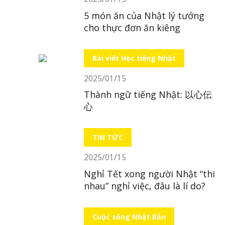
5 món ăn của Nhật lý tưởng
cho thực đơn ăn kiêng
Bài viết Học tiếng Nhật
2025/01/15
Thành ngữ tiếng Nhật: 以心伝
心
TIN TỨC
2025/01/15
Nghỉ Tết xong người Nhật “thi
nhau” nghỉ việc, đâu là lí do?
Cuộc sống Nhật Bản