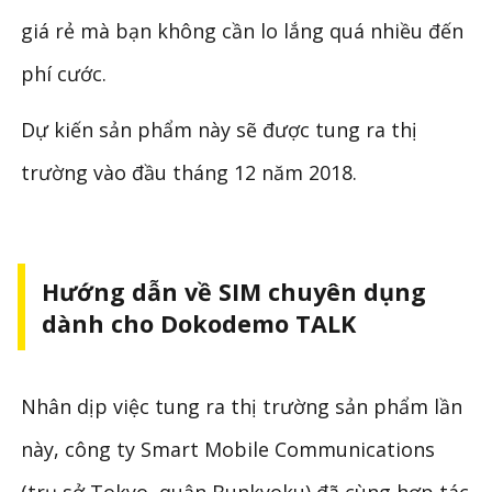
giá rẻ mà bạn không cần lo lắng quá nhiều đến
phí cước.
Dự kiến sản phẩm này sẽ được tung ra thị
trường vào đầu tháng 12 năm 2018.
Hướng dẫn về SIM chuyên dụng
dành cho Dokodemo TALK
Nhân dịp việc tung ra thị trường sản phẩm lần
này, công ty Smart Mobile Communications
(trụ sở Tokyo, quận Bunkyoku) đã cùng hợp tác