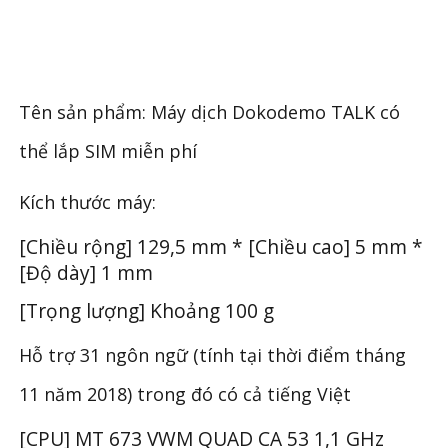
Tên sản phẩm: Máy dịch Dokodemo TALK có
thể lắp SIM miễn phí
Kích thước máy:
[Chiều rộng] 129,5 mm * [Chiều cao] 5 mm *
[Độ dày] 1 mm
[Trọng lượng] Khoảng 100 g
Hỗ trợ 31 ngôn ngữ (tính tại thời điểm tháng
11 năm 2018) trong đó có cả tiếng Việt
[CPU] MT 673 VWM QUAD CA 53 1,1 GHz