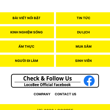
BÀI VIẾT NỔI BẬT
TIN TỨC
KINH NGHIỆM SỐNG
DU LỊCH
ẨM THỰC
MUA SẮM
NGƯỜI ĐI LÀM
SINH VIÊN
COMPANY
CONTACT US