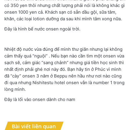
có 350 yen thôi nhưng chất lượng phải nói là không khác gì
onsen 1000 yen cả. Khách sạn có sẵn dầu gội, sữa tắm,
khăn, các loại lotion dưỡng da sau khi mình tắm xong nữa.
Đây là hình bể nước onsen ngoài trời.
Nhiệt độ nước vừa đúng để mình thư giãn nhưng lại không
cảm thấy quá “nguội” . Nếu bạn nào cần tìm một onsen vừa
sạch sẽ, cảm giác “sang chảnh” nhưng giá tiền học sinh thì
nhất định phải ghé nơi này đó. Bạn hãy tin ở Phúc vì mình
đã “cày” onsen 3 năm ở Beppu nên hầu như nơi nào cũng
đi qua nhưng Nishitestu hotel onsen vẫn là number 1 trong
lòng mình.
Đây là lối vào onsen dành cho nam
Bài viết liên quan