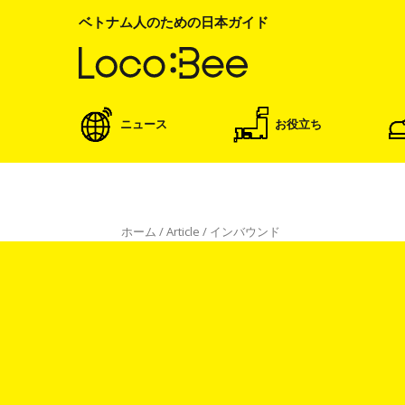
ベトナム人のための日本ガイド
ニュース
お役立ち
ホーム
/
Article
/
インバウンド
インバウンド