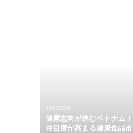
トナムを代表する企業を知っておきましょう。
今回は、ビングループについてお伝えします。
2021年度世界長者番付に
19/07/2021
健康志向が進むベトナム！
注目度が高まる健康食品市