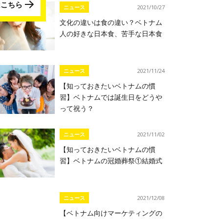
はこちら
ニュース
2021/10/27
文化の違いは食の違い？ベトナム
人の好きな日本食、苦手な日本食
ニュース
2021/11/24
【知っておきたいベトナムの慣
習】ベトナムでは誕生日をどうや
って祝う？
ニュース
2021/11/02
【知っておきたいベトナムの慣
習】ベトナムの冠婚葬祭①結婚式
ニュース
2021/12/08
【ベトナム向けマーケティングの