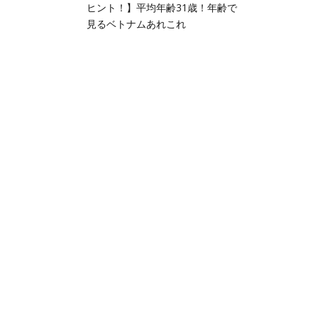
ヒント！】平均年齢31歳！年齢で
見るベトナムあれこれ