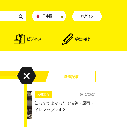
日本語
ログイン
ビジネス
学生向け
人気記事
新着記事
お役立ち
2017/03/21
知っててよかった！渋谷・原宿ト
イレマップ vol.２