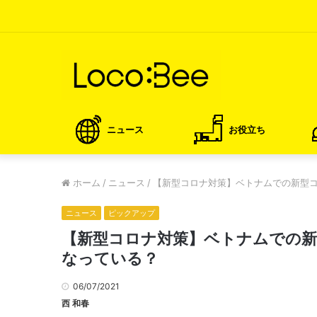
ニュース
お役立ち
ホーム
/
ニュース
/
【新型コロナ対策】ベトナムでの新型
ニュース
ピックアップ
【新型コロナ対策】ベトナムでの
なっている？
06/07/2021
西 和春