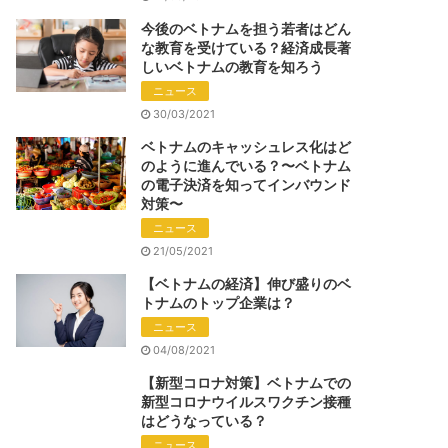
今後のベトナムを担う若者はどん
な教育を受けている？経済成長著
しいベトナムの教育を知ろう
ニュース
30/03/2021
ベトナムのキャッシュレス化はど
のように進んでいる？〜ベトナム
の電子決済を知ってインバウンド
対策〜
ニュース
21/05/2021
【ベトナムの経済】伸び盛りのベ
トナムのトップ企業は？
ニュース
04/08/2021
【新型コロナ対策】ベトナムでの
新型コロナウイルスワクチン接種
はどうなっている？
ニュース