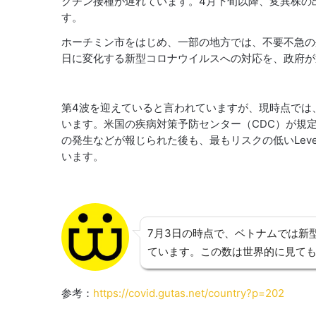
クチン接種が遅れています。4月下旬以降、変異株の
す。
ホーチミン市をはじめ、一部の地方では、不要不急の
日に変化する新型コロナウイルスへの対応を、政府が
第4波を迎えていると言われていますが、現時点では
います。米国の疾病対策予防センター（CDC）が規
の発生などが報じられた後も、最もリスクの低いLevel
います。
7月3日の時点で、ベトナムでは新型
ています。この数は世界的に見て
参考：
https://covid.gutas.net/country?p=202