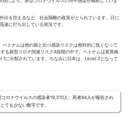
出現により、新型コロナウイルスの市中感染が継続していま
外出を控えるなど、社会隔離の政策がとられています。日に
迅速に打ち出している状況です。
、ベトナムは他の国と比べ感染リスクは相対的に低くなって
定する新型コロナ関連リスク4段階の中で、ベトナムは変異株
 1に分類されています。ちなみに日本は、Level 3となって
コロナウイルスの感染者19,310人、死者84人が報告され
もとても少ない数字です。