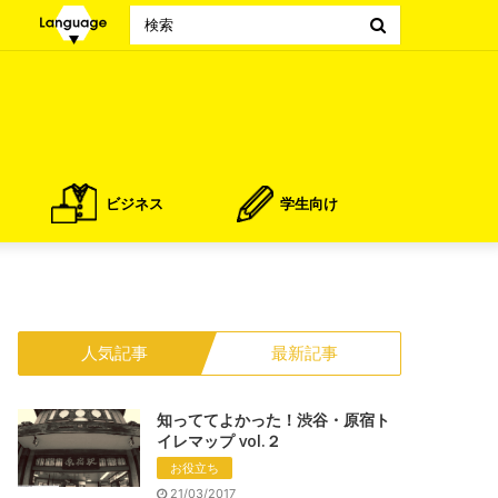
Search
for
ビジネス
学生向け
人気記事
最新記事
知っててよかった！渋谷・原宿ト
イレマップ vol.２
お役立ち
21/03/2017