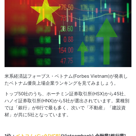
米系経済誌フォーブス・ベトナム(Forbes Vietnam)が発表し
たベトナム優良上場企業ランキングを見てみましょう。
トップ50社のうち、ホーチミン証券取引所(HSX)から45社、
ハノイ証券取引所(HNX)から5社が選出されています。業種別
では「銀行」が6行で最も多く、次いで「不動産」「建設資
材」が共に5社となっています。
1位：
ベトコムバンク[VCB]
(Vietcombank) 金融業[銀行業]