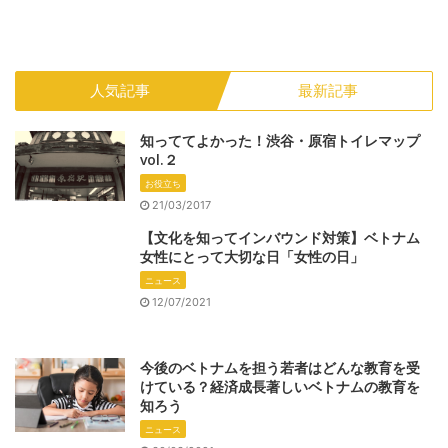
人気記事
最新記事
知っててよかった！渋谷・原宿トイレマップ
vol.２
お役立ち
21/03/2017
【文化を知ってインバウンド対策】ベトナム
女性にとって大切な日「女性の日」
ニュース
12/07/2021
今後のベトナムを担う若者はどんな教育を受
けている？経済成長著しいベトナムの教育を
知ろう
ニュース