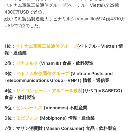
ベトナム軍隊工業通信グループ(ベトテル＝Viettel)が29億
4800万USDで首位、
続いて乳製品製造最大手ビナミルク(Vinamilk)が24億4310万
USDで2位でした。
1位：
ベトナム軍隊工業通信グループ
(ベトテル＝Viettel)
情
報・通信業
2位：
ビナミルク
(Vinamilk)
食品・飲料製造
3位：
ベトナム郵便通信グループ
(Vietnam Posts and
Telecommunications Group＝VNPT) 情報・通信業
4位：
サイゴンビール・アルコール飲料
(サベコ＝SABECO)
食品・飲料製造
5位：
ビンホームズ
(Vinhomes) 不動産業
6位：
モビフォン
(Mobiphone) 情報・通信業
7位：マサン消費財 (Masan Consumer) 食品・飲料製造