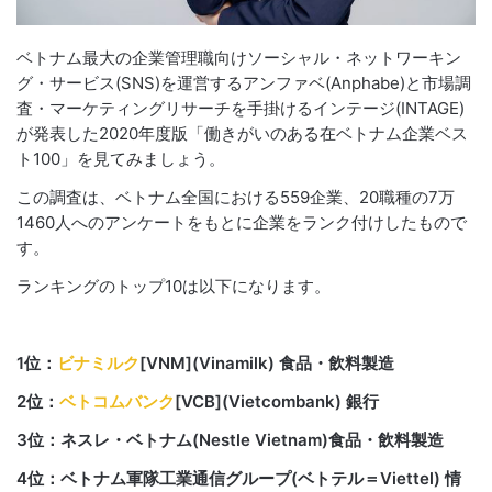
ベトナム最大の企業管理職向けソーシャル・ネットワーキン
グ・サービス(SNS)を運営するアンファベ(Anphabe)と市場調
査・マーケティングリサーチを手掛けるインテージ(INTAGE)
が発表した2020年度版「働きがいのある在ベトナム企業ベス
ト100」を見てみましょう。
この調査は、ベトナム全国における559企業、20職種の7万
1460人へのアンケートをもとに企業をランク付けしたもので
す。
ランキングのトップ10は以下になります。
1位：
ビナミルク
[VNM](Vinamilk) 食品・飲料製造
2位：
ベトコムバンク
[VCB](Vietcombank) 銀行
3位：ネスレ・ベトナム(Nestle Vietnam)食品・飲料製造
4位：ベトナム軍隊工業通信グループ(ベトテル＝Viettel) 情