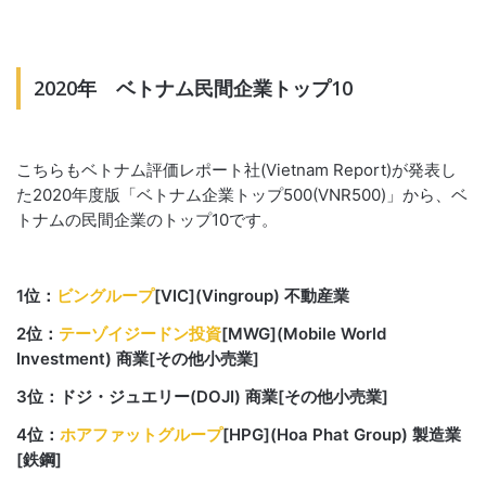
2020年 ベトナム民間企業トップ10
こちらも
ベトナム評価レポート社(
Vietnam Report
)が発表し
た2020年度版「ベトナム企業トップ500(VNR500)」から、ベ
トナムの民間企業のトップ10です。
1位：
ビングループ
[VIC](Vingroup) 不動産業
2位：
テーゾイジードン投資
[MWG](Mobile World
Investment) 商業[その他小売業]
3位：ドジ・ジュエリー(DOJI) 商業[その他小売業]
4位：
ホアファットグループ
[HPG](Hoa Phat Group) 製造業
[鉄鋼]