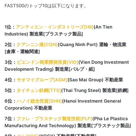
FAST500のトップ10は以下になります。
1位：
アンティエン・インダストリーズ[HII]
(An Tien
Industries) 製造業[プラスチック製品]
2位：
クアンニン港[CQN]
(Quang Ninh Port) 運輸・物流業
[倉庫・運輸関連]
3位：
ビエンドン商業開発投資[VID]
(Vien Dong Investment
Development Trading) 製造業[パルプ・紙]
4位：
サオマイグループ[ASM]
(Sao Mai Group) 不動産業
5位：
タイチュン鉄鋼[TTS]
(Thai Trung Steel) 製造業[鉄鋼]
6位：
ハノイ総合投資[SHN]
(Hanoi Investment General
Corporation) 不動産業
7位：
ファレ・プラスチック製造技術[PLP]
(Pha Le Plastics
Manufacturing And Technology) 製造業[プラスチック製品]