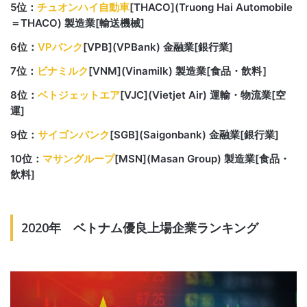
5位：
チュオンハイ自動車
[THACO](Truong Hai Automobile
＝THACO) 製造業[輸送機械]
6位：
VPバンク
[VPB](VPBank) 金融業[銀行業]
7位：
ビナミルク
[VNM](Vinamilk) 製造業[食品・飲料］
8位：
ベトジェットエア
[VJC](Vietjet Air) 運輸・物流業[空
運]
9位：
サイゴンバンク
[SGB](Saigonbank) 金融業[銀行業]
10位：
マサングループ
[MSN](Masan Group) 製造業[食品・
飲料]
2020年 ベトナム優良上場企業ランキング