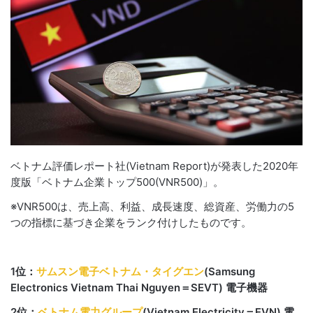
ベトナム評価レポート社(
Vietnam Report
)が発表した2020年
度版「ベトナム企業トップ500(VNR500)」。
※VNR500は、売上高、利益、成長速度、総資産、労働力の5
つの指標に基づき企業をランク付けしたものです。
1位：
サムスン電子ベトナム・タイグエン
(Samsung
Electronics Vietnam Thai Nguyen＝SEVT) 電子機器
2位：
ベトナム電力グループ
(Vietnam Electricity＝EVN) 電