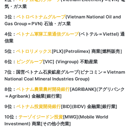
気・ガス業
3位：
ペトロベトナムグループ
(Vietnam National Oil and
Gas Group＝PVN) 石油・ガス業
4位：
ベトナム軍隊工業通信グループ
(ベトテル＝Viettel) 通
信業
5位：
ペトロリメックス
[PLX](Petrolimex) 商業[燃料販売］
6位：
ビングループ
[VIC] (Vingroup) 不動産業
7位：国営ベトナム石炭鉱産グループ(ビナコミン＝Vietnam
National Coal Mineral Industries Group)
8位：
ベトナム農業農村開発銀行
[AGRIBANK](アグリバンク
＝Agribank) 金融業[銀行業]
9位：
ベトナム投資開発銀行
[BID](BIDV) 金融業[銀行業]
10位：
テーゾイジードン投資
[MWG](Mobile World
Investment) 商業[その他小売業]