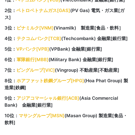
2位：
ペトロベトナムガス[GAS]
(PV Gas) 電気・ガス業[ガ
ス]
3位：
ビナミルク[VNM]
(Vinamilk) 製造業[食品・飲料］
4位：
テクコムバンク[TCB]
(Techcombank) 金融業[銀行業]
5位：
VPバンク[VPB]
(VPBank) 金融業[銀行業]
6位：
軍隊銀行[MBB]
(Military Bank) 金融業[銀行業]
7位：
ビングループ[VIC]
(Vingroup) 不動産業[不動産業]
8位：
ホアファット鉄鋼グループ[HPG]
(Hoa Phat Group) 製
造業[鉄鋼]
9位：
アジアコマーシャル銀行[ACB]
(Asia Commercial
Bank) 金融業[銀行業]
10位：
マサングループ[MSN]
(Masan Group) 製造業[食品・
飲料]