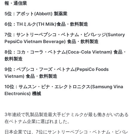
報・通信業
5位：アボット(Abbott) 製薬業
6位：THミルク(TH Milk)食品・飲料製造
7位：サントリーペプシコ・ベトナム・ビバレッジ(Suntory
PepsiCo Vietnam Beverage) 食品・飲料製造
8位：コカ・コーラ・ベトナム(Coca-Cola Vietnam) 食品・
飲料製造
9位：ペプシコ・フーズ・ベトナム(PepsiCo Foods
Vietnam) 食品・飲料製造
10位：サムスン・ビナ・エレクトロニクス(Samsung Vina
Electronics) 機械
3年連続で乳製品製造最大手
ビナミルク
が最も働きがいのある
在ベトナム企業に選ばれました。
日本企業では、7位にサントリーペプシコ・ベトナム・ビバレ