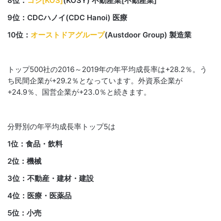
8位：
コシ[KOS]
(KOSY) 不動産業[不動産業]
9位：CDCハノイ(CDC Hanoi) 医療
10位：
オーストドアグループ
(Austdoor Group) 製造業
トップ500社の2016～2019年の年平均成長率は+28.2％。う
ち民間企業が+29.2％となっています。外資系企業が
+24.9％、国営企業が+23.0％と続きます。
分野別の年平均成長率トップ5は
1位：食品・飲料
2位：機械
3位：不動産・建材・建設
4位：医療・医薬品
5位：小売