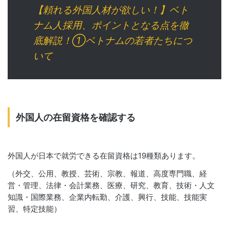
【頼れる外国人材が欲しい！】ベト
ナム人採用、ポイントとなる点を徹
底解説！①ベトナムの若者たちにつ
いて
外国人の在留資格を確認する
外国人が日本で就労できる在留資格は19種類あります。
（外交、公用、教授、芸術、宗教、報道、高度専門職、経
営・管理、法律・会計業務、医療、研究、教育、技術・人文
知識・国際業務、企業内転勤、介護、興行、技能、技能実
習、特定技能）