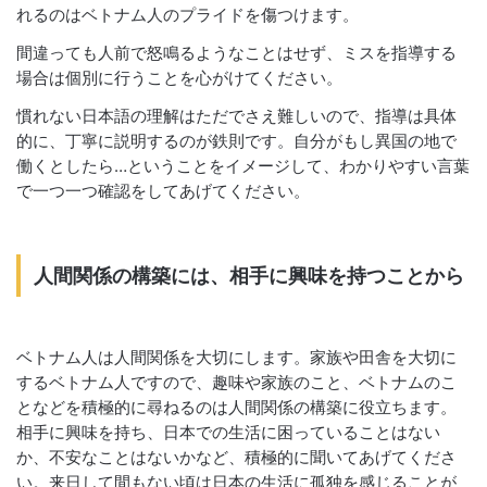
れるのはベトナム人のプライドを傷つけます。
間違っても人前で怒鳴るようなことはせず、ミスを指導する
場合は個別に行うことを心がけてください。
慣れない日本語の理解はただでさえ難しいので、指導は具体
的に、丁寧に説明するのが鉄則です。自分がもし異国の地で
働くとしたら…ということをイメージして、わかりやすい言葉
で一つ一つ確認をしてあげてください。
人間関係の構築には、相手に興味を持つことから
ベトナム人は人間関係を大切にします。家族や田舎を大切に
するベトナム人ですので、
趣味や家族のこと、ベトナムのこ
となどを積極的に尋ねるのは人間関係の構築に役立ちます。
相手に興味を持ち、日本での生活に困っていることはない
か、不安なことはないかなど、積極的に聞いてあげてくださ
い。来日して間もない頃は日本の生活に孤独を感じることが