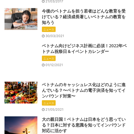
21/03/2017
今後のベトナムを担う若者はどんな教育を受
けている？経済成長著しいベトナムの教育を
知ろう
ニュース
30/03/2021
ベトナム向けビジネス計画に必須！2022年ベ
トナム祝祭日＆イベントカレンダー
ニュース
01/12/2021
ベトナムのキャッシュレス化はどのように進
んでいる？〜ベトナムの電子決済を知ってイ
ンバウンド対策〜
ニュース
21/05/2021
大の親日国！ベトナムは日本をどう思ってい
る？日本に対する意識を知ってインバウンド
対応に活かす