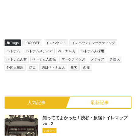
Tags
LOCOBEE
インバウンド
インバウンドマーケティング
ベトナム
ベトナムメディア
ベトナム人
ベトナム人採用
ベトナム人材
ベトナム人面接
マーケティング
メディア
外国人
外国人採用
訪日
訪日ベトナム人
集客
面接
人気記事
最新記事
知っててよかった！渋谷・原宿トイレマップ
vol.２
お役立ち