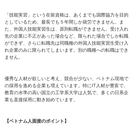
「技能実習」という在留資格は、あくまでも国際協力を目的
としているため、最長でも５年間しか就労できません。ま
た、外国人技能実習生は、原則転職ができません。受け入れ
先の企業に不正があった場合など、限られた場合でしか転職
ができず、さらに転職先は同職種の外国人技能実習生受け入
れ企業のみに限られてしまいます。別の職種への転職はでき
ません。
優秀な人材が欲しいと考え、競合が少ない、ベトナム現地で
の採用を進める企業も増えています。特にIT人材が豊富で、
教育の水準の高い国立の工学系大学は人気で、多くの日系企
業も直接採用に動き始めています。
【ベトナム人面接のポイント】