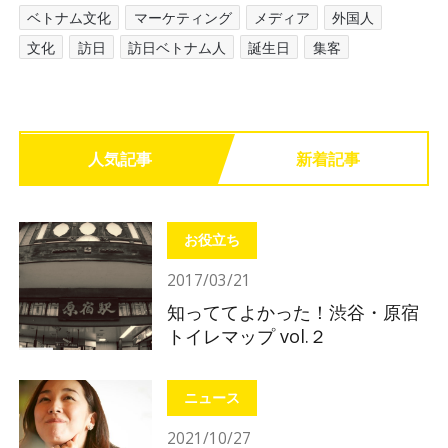
ベトナム文化
マーケティング
メディア
外国人
文化
訪日
訪日ベトナム人
誕生日
集客
人気記事
新着記事
お役立ち
2017/03/21
知っててよかった！渋谷・原宿
トイレマップ vol.２
ニュース
2021/10/27