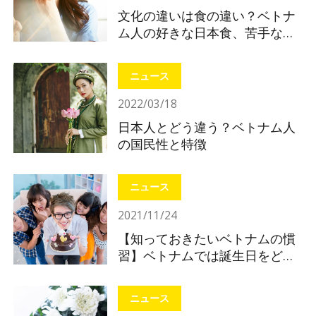
文化の違いは食の違い？ベトナ
ム人の好きな日本食、苦手な日
本食
ニュース
2022/03/18
日本人とどう違う？ベトナム人
の国民性と特徴
ニュース
2021/11/24
【知っておきたいベトナムの慣
習】ベトナムでは誕生日をどう
やって祝う？
ニュース