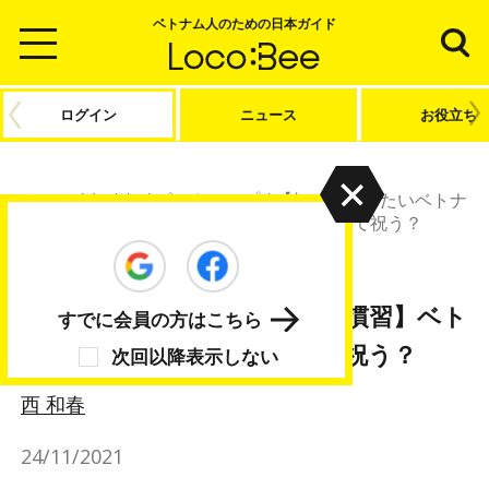
ベトナム人のための日本ガイド
ログイン
ニュース
お役立ち
ホーム
/
Article
/
ピックアップ
/
【知っておきたいベトナ
ムの慣習】ベトナムでは誕生日をどうやって祝う？
ピックアップ
ニュース
【知っておきたいベトナムの慣習】ベト
すでに会員の方はこちら
ナムでは誕生日をどうやって祝う？
次回以降表示しない
西 和春
24/11/2021