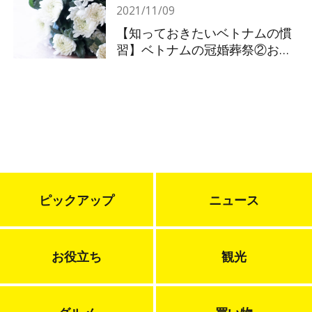
2021/11/09
【知っておきたいベトナムの慣
習】ベトナムの冠婚葬祭②お葬
式
ピックアップ
ニュース
お役立ち
観光