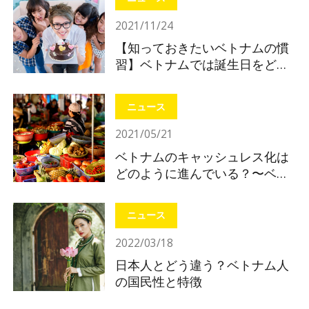
2021/11/24
【知っておきたいベトナムの慣
習】ベトナムでは誕生日をどう
やって祝う？
ニュース
2021/05/21
ベトナムのキャッシュレス化は
どのように進んでいる？〜ベト
ナムの電子決済を知ってインバ
ウンド対策〜
ニュース
2022/03/18
日本人とどう違う？ベトナム人
の国民性と特徴