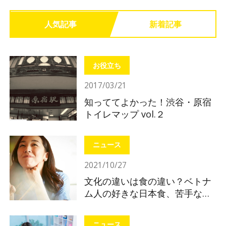
人気記事
新着記事
お役立ち
2017/03/21
知っててよかった！渋谷・原宿
トイレマップ vol.２
ニュース
2021/10/27
文化の違いは食の違い？ベトナ
ム人の好きな日本食、苦手な日
本食
ニュース