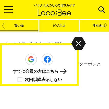
ベトナム人のための日本ガイド
買い物
ビジネス
学生向け
ホーム
/
買い物
/
クーポン/予約
クーポン/予約
日本での暮らしや旅行に役立つお得なクーポンと
予約機能
すでに会員の方はこちら
次回以降表示しない
記事がありません