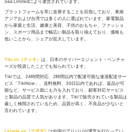
Sea Limitedにより運営されています。
プラットフォームを常に改善することを目指しており、東南
アジアおよび台湾では多くの人に選ばれています。家電製品
から家庭と生活、健康と美容、子供のおもちゃ、ファッショ
ン、スポーツ用品まで幅広い製品を取り揃えており、価格も
低いことから、シェアが拡大しています。
Tiki.vn（ティキ）
は、日本のサイバーエジェント・ベンチャ
ーズが投資したことでも知られています。
Tikiでは、24時間対応、2時間以内で配達可能な速達配送サー
ビス「TikiNow」、送料無料、30日以内であれば、返品が可
能など、サービス面にも力を入れており、顧客対応サービス
と製品の品質で人気があります。Tikiで販売されている製品は
厳しく検閲されているため、品質が高く、不良品が少ないと
言われています。
Lazada.vn（ラザダ）
は中国のアリババが運営を行なってい