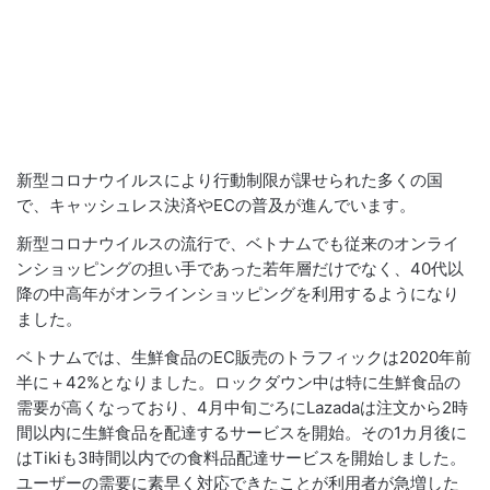
新型コロナウイルスにより行動制限が課せられた多くの国
で、キャッシュレス決済やECの普及が進んでいます。
新型コロナウイルスの流行で、ベトナムでも従来のオンライ
ンショッピングの担い手であった若年層だけでなく、40代以
降の中高年がオンラインショッピングを利用するようになり
ました。
ベトナムでは、生鮮食品のEC販売のトラフィックは2020年前
半に＋42%となりました。ロックダウン中は特に生鮮食品の
需要が高くなっており、4月中旬ごろにLazadaは注文から2時
間以内に生鮮食品を配達するサービスを開始。その1カ月後に
はTikiも3時間以内での食料品配達サービスを開始しました。
ユーザーの需要に素早く対応できたことが利用者が急増した