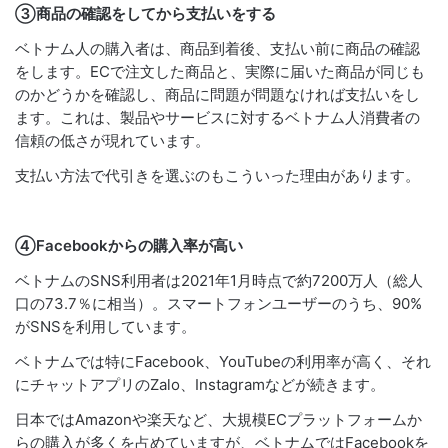
③商品の確認をしてから支払いをする
ベトナム人の購入者は、商品到着後、支払い前に商品の確認
をします。ECで注文した商品と、実際に届いた商品が同じも
のかどうかを確認し、商品に問題が問題なければ支払いをし
ます。これは、製品やサービスに対するベトナム人消費者の
信頼の低さが現れています。
支払い方法で代引きを選ぶのもこういった理由があります。
④Facebookからの購入率が高い
ベトナムのSNS利用者は
2021年1月時点で約7200万人（総人
口の73.7％に相当）。スマートフォンユーザーのうち、90%
がSNSを利用しています。
ベトナムでは特に
Facebook、YouTubeの利用率が高く、それ
にチャットアプリのZalo、Instagramなどが続きます。
日本ではAmazonや楽天など、大規模ECプラットフォームか
らの購入が多くを占めていますが、ベトナムではFacebookを