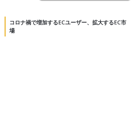
コロナ禍で増加するECユーザー、拡大するEC市
場