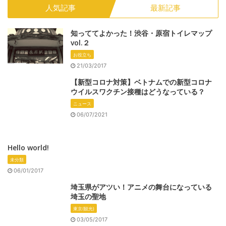
人気記事
最新記事
知っててよかった！渋谷・原宿トイレマップ
vol.２
お役立ち
21/03/2017
【新型コロナ対策】ベトナムでの新型コロナ
ウイルスワクチン接種はどうなっている？
ニュース
06/07/2021
Hello world!
未分類
06/01/2017
埼玉県がアツい！アニメの舞台になっている
埼玉の聖地
東京(観光)
03/05/2017