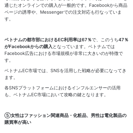
通じたオンラインでの購入が一般的です。Facebookから商品
ページの誘導や、Messengerでの注文対応も行なっていま
す。
ベトナムの都市部におけるEC利用率は67％
で、このうち
47％
がFacebookからの購入
となっています。ベトナムでは
Facebook広告における市場規模が非常に大きいのが特徴で
す。
ベトナムEC市場では、SNSを活用した戦略が必要になってき
ます。
各SNSプラットフォームにおけるインフルエンサーの活用
も、ベトナムEC市場において攻略の鍵となります。
⑤女性はファッション関連商品・化粧品、男性は電化製品の
購買率が高い