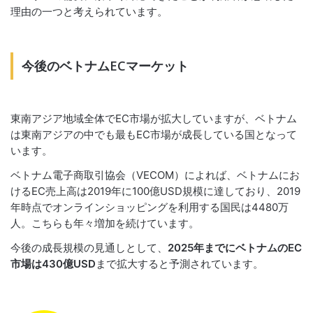
理由の一つと考えられています。
今後のベトナムECマーケット
東南アジア地域全体でEC市場が拡大していますが、ベトナム
は東南アジアの中でも最もEC市場が成長している国となって
います。
ベトナム電子商取引協会（VECOM）によれば、ベトナムにお
けるEC売上高は2019年に100億USD規模に達しており、2019
年時点でオンラインショッピングを利用する国民は4480万
人。こちらも年々増加を続けています。
今後の成長規模の見通しとして、
2025年までにベトナムのEC
市場は430億USD
まで拡大すると予測されています。