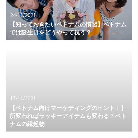
24/11/2021
【知っておきたいベトナムの慣習】ベトナム
では誕生日をどうやって祝う？
17/11/2021
【ベトナム向けマーケティングのヒント！】
所変わればラッキーアイテムも変わる？ベト
ナムの縁起物