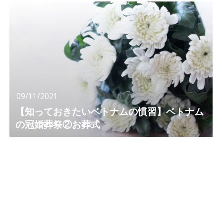
09/11/2021
【知っておきたいベトナムの慣習】ベトナム
の冠婚葬祭②お葬式