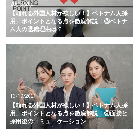
20/10/2021
【頼れる外国人材が欲しい！】ベトナム人採
用、ポイントとなる点を徹底解説！③ベトナ
ム人の退職理由は？
13/10/2021
【頼れる外国人材が欲しい！】ベトナム人採
用、ポイントとなる点を徹底解説！②面接と
採用後のコミュニケーション