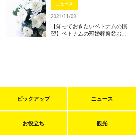
ニュース
2021/11/09
【知っておきたいベトナムの慣
習】ベトナムの冠婚葬祭②お葬
式
ピックアップ
ニュース
お役立ち
観光