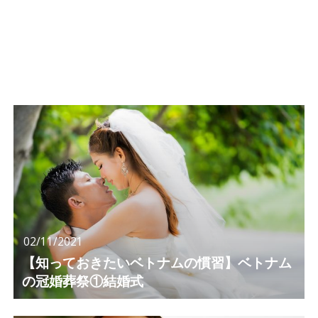
02/11/2021
【知っておきたいベトナムの慣習】ベトナム
の冠婚葬祭①結婚式