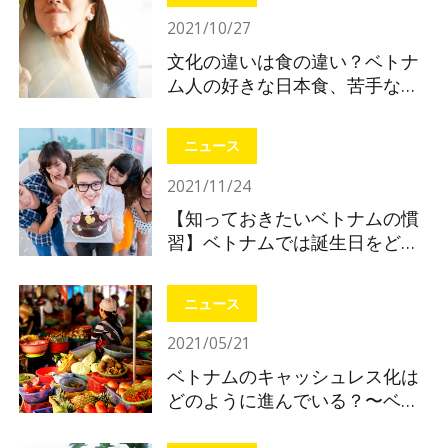
2021/10/27
文化の違いは食の違い？ベトナ
ム人の好きな日本食、苦手な日
本食
ニュース
2021/11/24
【知っておきたいベトナムの慣
習】ベトナムでは誕生日をどう
やって祝う？
ニュース
2021/05/21
ベトナムのキャッシュレス化は
どのように進んでいる？〜ベト
ナムの電子決済を知ってインバ
ウンド対策〜