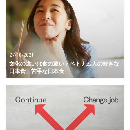
27/10/2021
文化の違いは食の違い？ベトナム人の好きな
日本食、苦手な日本食