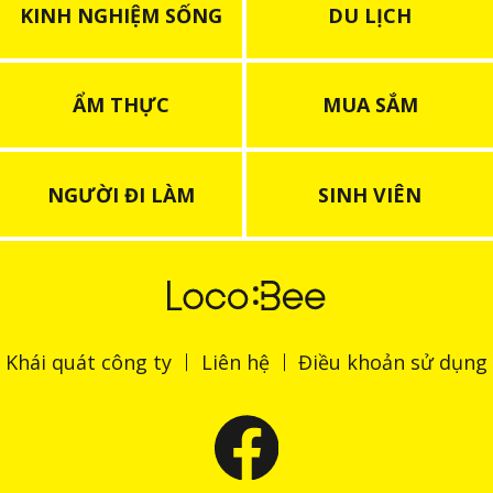
KINH NGHIỆM SỐNG
DU LỊCH
ẨM THỰC
MUA SẮM
NGƯỜI ĐI LÀM
SINH VIÊN
Khái quát công ty
Liên hệ
Điều khoản sử dụng