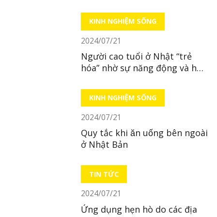
giảm sút
KINH NGHIỆM SỐNG
2024/07/21
Người cao tuổi ở Nhật “trẻ
hóa” nhờ sự năng động và hòa
đồng
KINH NGHIỆM SỐNG
2024/07/21
Quy tắc khi ăn uống bên ngoài
ở Nhật Bản
TIN TỨC
2024/07/21
Ứng dụng hẹn hò do các địa