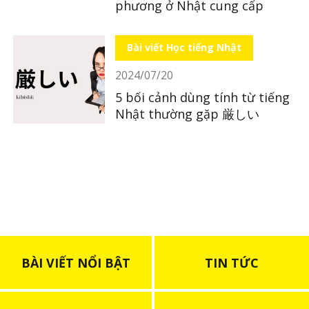
phương ở Nhật cung cấp
Bài viết Học tiếng Nhật
2024/07/20
5 bối cảnh dùng tính từ tiếng
Nhật thường gặp 厳しい
BÀI VIẾT NỔI BẬT
TIN TỨC