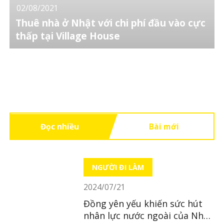
02/08/2021
Thuê nhà ở Nhật với chi phí đầu vào cực
thấp tại Village House
Đọc nhiều
Bài mới
NGƯỜI ĐI LÀM
2024/07/21
Đồng yên yếu khiến sức hút
nhân lực nước ngoài của Nhật