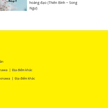
hoàng đạo (Thiên Bình ~ Song
Ngư)
Bản
nawa
Địa điểm khác
kinawa
Địa điểm khác