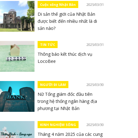
Cuộc sống Nhật Bản
2025/03/31
Di sản thế giới của Nhật Bản
được biết đến nhiều nhất là di
sản nào?
TIN TỨC
2025/03/31
Thông báo kết thúc dịch vụ
LocoBee
NGƯỜI ĐI LÀM
2025/03/30
Nữ Tổng giám đốc đầu tiên
trong hệ thống ngân hàng địa
phương tại Nhật Bản
KINH NGHIỆM SỐNG
2025/03/30
Tháng 4 năm 2025 của các cung