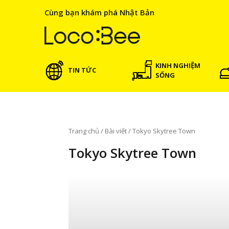
Cùng bạn khám phá Nhật Bản
KINH NGHIỆM
TIN TỨC
SỐNG
Trang chủ
/
Bài viết
/
Tokyo Skytree Town
Tokyo Skytree Town