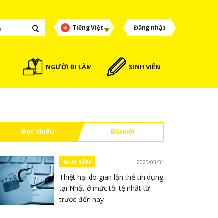
Tiếng Việt
Đăng nhập
NGƯỜI ĐI LÀM
SINH VIÊN
Đọc nhiều
Bài mới
MUA SẮM
2025/03/31
Thiệt hại do gian lận thẻ tín dụng
tại Nhật ở mức tồi tệ nhất từ ​​
trước đến nay