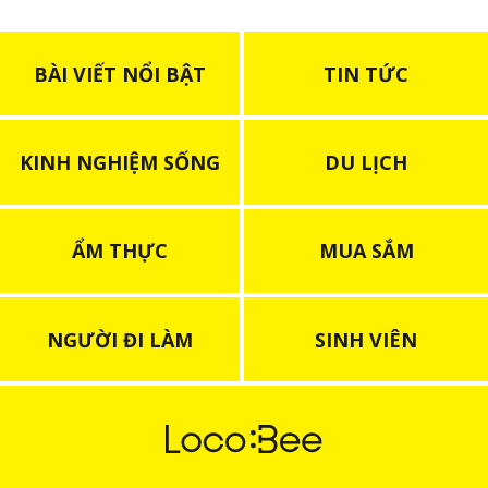
BÀI VIẾT NỔI BẬT
TIN TỨC
KINH NGHIỆM SỐNG
DU LỊCH
ẨM THỰC
MUA SẮM
NGƯỜI ĐI LÀM
SINH VIÊN