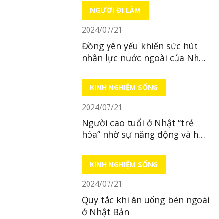
NGƯỜI ĐI LÀM
2024/07/21
Đồng yên yếu khiến sức hút
nhân lực nước ngoài của Nhật
giảm sút
KINH NGHIỆM SỐNG
2024/07/21
Người cao tuổi ở Nhật “trẻ
hóa” nhờ sự năng động và hòa
đồng
KINH NGHIỆM SỐNG
2024/07/21
Quy tắc khi ăn uống bên ngoài
ở Nhật Bản