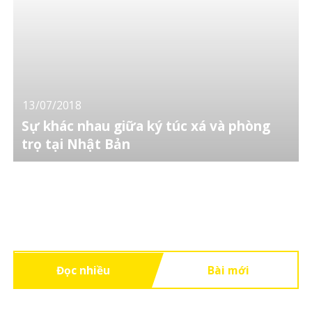
13/07/2018
Sự khác nhau giữa ký túc xá và phòng
trọ tại Nhật Bản
Đọc nhiều
Bài mới