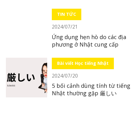
TIN TỨC
2024/07/21
Ứng dụng hẹn hò do các địa
phương ở Nhật cung cấp
Bài viết Học tiếng Nhật
2024/07/20
5 bối cảnh dùng tính từ tiếng
Nhật thường gặp 厳しい