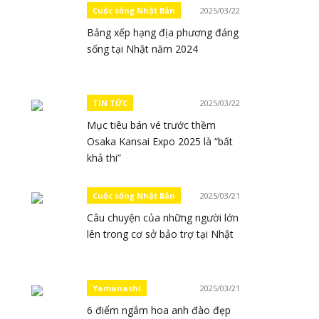
Cuộc sống Nhật Bản
2025/03/22
Bảng xếp hạng địa phương đáng
sống tại Nhật năm 2024
TIN TỨC
2025/03/22
Mục tiêu bán vé trước thềm
Osaka Kansai Expo 2025 là “bất
khả thi”
Cuộc sống Nhật Bản
2025/03/21
Câu chuyện của những người lớn
lên trong cơ sở bảo trợ tại Nhật
Yamanashi
2025/03/21
6 điểm ngắm hoa anh đào đẹp