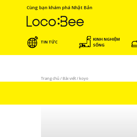
Cùng bạn khám phá Nhật Bản
KINH NGHIỆM
TIN TỨC
SỐNG
Trang chủ
/
Bài viết
/
koyo
koyo