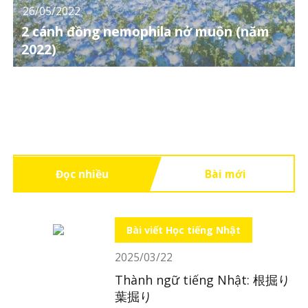
26/05/2022
2 cánh đồng nemophila nở muộn (năm
2022)
Đọc nhiều
Bài mới
Bài viết Học tiếng Nhật
2025/03/22
Thành ngữ tiếng Nhật: 根掘り
葉掘り