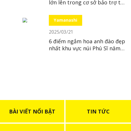
lớn lên trong cơ sở bảo trợ tại
Nhật
Yamanashi
2025/03/21
6 điểm ngắm hoa anh đào đẹp
nhất khu vực núi Phú Sĩ năm
2025
BÀI VIẾT NỔI BẬT
TIN TỨC