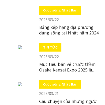
Cuộc sống Nhật Bản
2025/03/22
Bảng xếp hạng địa phương
đáng sống tại Nhật năm 2024
TIN TỨC
2025/03/22
Mục tiêu bán vé trước thềm
Osaka Kansai Expo 2025 là
“bất khả thi”
Cuộc sống Nhật Bản
2025/03/21
Câu chuyện của những người