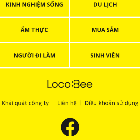
KINH NGHIỆM SỐNG
DU LỊCH
ẨM THỰC
MUA SẮM
NGƯỜI ĐI LÀM
SINH VIÊN
Khái quát công ty
Liên hệ
Điều khoản sử dụng