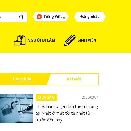
Tiếng Việt
Đăng nhập
NGƯỜI ĐI LÀM
SINH VIÊN
Đọc nhiều
Bài mới
MUA SẮM
2025/03/31
Thiệt hại do gian lận thẻ tín dụng
tại Nhật ở mức tồi tệ nhất từ ​​
trước đến nay