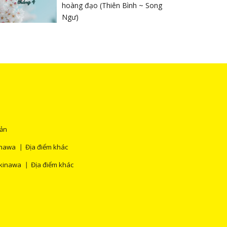
hoàng đạo (Thiên Bình ~ Song
Ngư)
Bản
nawa
Địa điểm khác
kinawa
Địa điểm khác