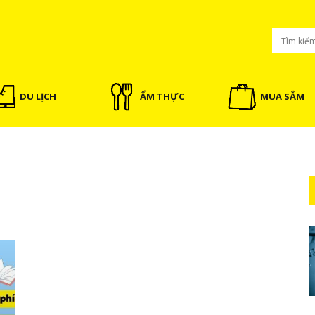
DU LỊCH
ẨM THỰC
MUA SẮM