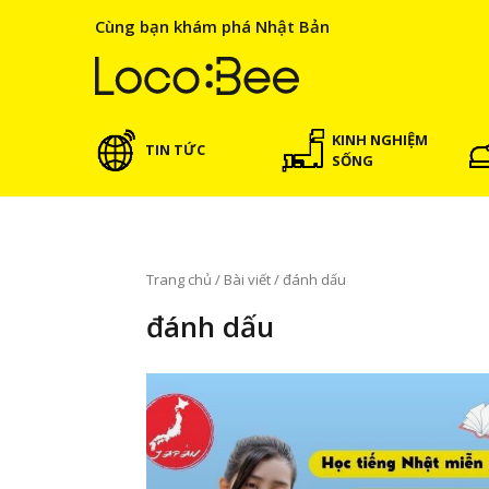
Cùng bạn khám phá Nhật Bản
KINH NGHIỆM
TIN TỨC
SỐNG
Trang chủ
/
Bài viết
/
đánh dấu
đánh dấu