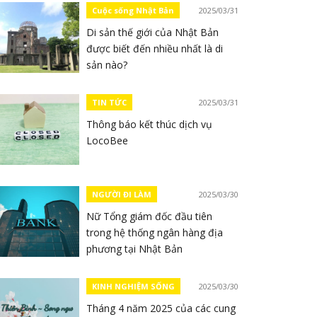
Cuộc sống Nhật Bản
2025/03/31
Di sản thế giới của Nhật Bản
được biết đến nhiều nhất là di
sản nào?
TIN TỨC
2025/03/31
Thông báo kết thúc dịch vụ
LocoBee
NGƯỜI ĐI LÀM
2025/03/30
Nữ Tổng giám đốc đầu tiên
trong hệ thống ngân hàng địa
phương tại Nhật Bản
KINH NGHIỆM SỐNG
2025/03/30
Tháng 4 năm 2025 của các cung