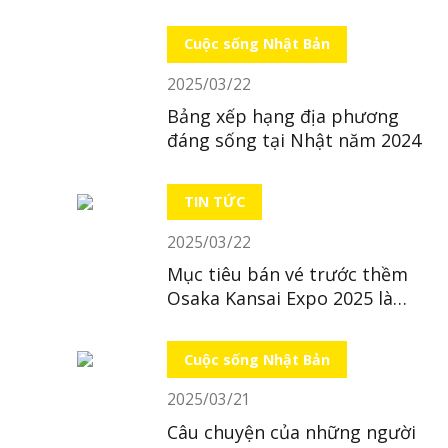
Cuộc sống Nhật Bản
2025/03/22
Bảng xếp hạng địa phương
đáng sống tại Nhật năm 2024
TIN TỨC
2025/03/22
Mục tiêu bán vé trước thềm
Osaka Kansai Expo 2025 là
“bất khả thi”
Cuộc sống Nhật Bản
2025/03/21
Câu chuyện của những người