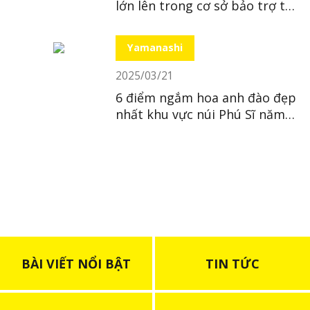
lớn lên trong cơ sở bảo trợ tại
Nhật
Yamanashi
2025/03/21
6 điểm ngắm hoa anh đào đẹp
nhất khu vực núi Phú Sĩ năm
2025
BÀI VIẾT NỔI BẬT
TIN TỨC