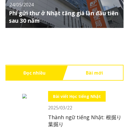
24/05/2024
Phí gửi thư ở Nhật tăng giá lần đầu tiên
sau 30 năm
Đọc nhiều
Bài mới
Bài viết Học tiếng Nhật
2025/03/22
Thành ngữ tiếng Nhật: 根掘り
葉掘り