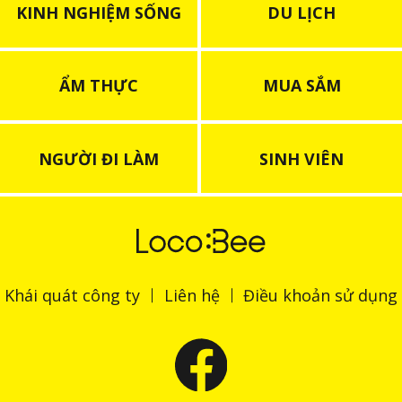
KINH NGHIỆM SỐNG
DU LỊCH
ẨM THỰC
MUA SẮM
NGƯỜI ĐI LÀM
SINH VIÊN
Khái quát công ty
Liên hệ
Điều khoản sử dụng