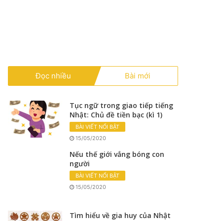
Đọc nhiều
Bài mới
Tục ngữ trong giao tiếp tiếng
Nhật: Chủ đề tiền bạc (kì 1)
BÀI VIẾT NỔI BẬT
15/05/2020
Nếu thế giới vắng bóng con
người
BÀI VIẾT NỔI BẬT
15/05/2020
Tìm hiểu về gia huy của Nhật