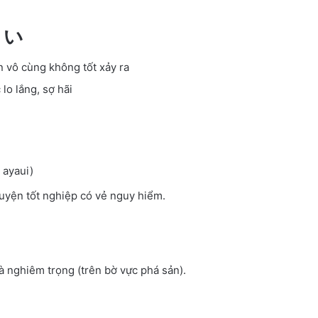
危うい
n vô cùng không tốt xảy ra
lo lắng, sợ hãi
 ayaui)
uyện tốt nghiệp có vẻ nguy hiểm.
à nghiêm trọng (trên bờ vực phá sản).