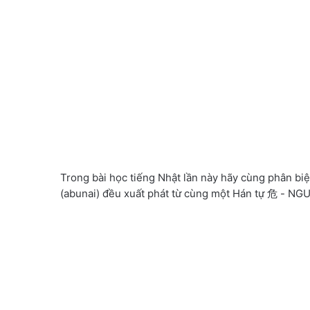
Trong bài học tiếng Nhật lần này hãy cùng phân b
(abunai) đều xuất phát từ cùng một Hán tự 危 - NGU