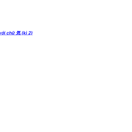
với chữ 気 (kì 2)