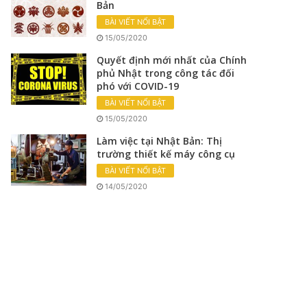
Bản
BÀI VIẾT NỔI BẬT
15/05/2020
Quyết định mới nhất của Chính
phủ Nhật trong công tác đối
phó với COVID-19
BÀI VIẾT NỔI BẬT
15/05/2020
Làm việc tại Nhật Bản: Thị
trường thiết kế máy công cụ
BÀI VIẾT NỔI BẬT
14/05/2020