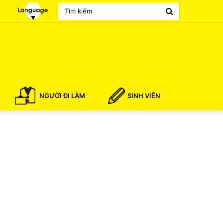
Search
for
NGƯỜI ĐI LÀM
SINH VIÊN