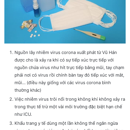
Nguồn lây nhiễm virus corona xuất phát từ Vũ Hán
được cho là xảy ra khi có sự tiếp xúc trực tiếp với
nguồn chứa virus như hít trực tiếp bằng mũi, tay chạm
phải nơi có virus rồi chính bàn tay đó tiếp xúc với mắt,
mũi… (điều này giống với các virus corona bình
thường khác)
Việc nhiễm virus trôi nổi trong không khí không xảy ra
trong thực tế trừ một vài môi trường đặc biệt hạn chế
như ICU.
Khẩu trang y tế dùng một lần không thể ngăn ngừa