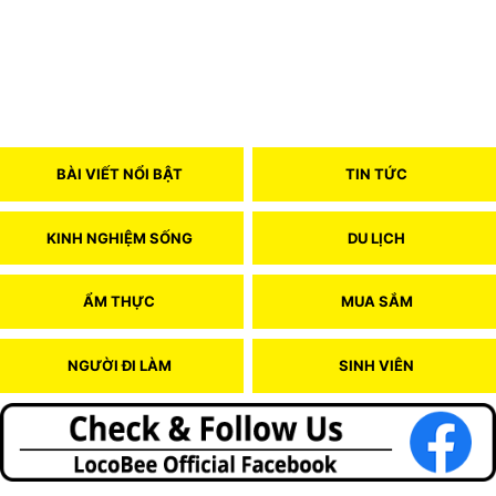
BÀI VIẾT NỔI BẬT
TIN TỨC
KINH NGHIỆM SỐNG
DU LỊCH
ẨM THỰC
MUA SẮM
NGƯỜI ĐI LÀM
SINH VIÊN