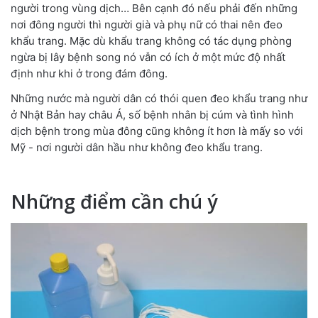
người trong vùng dịch… Bên cạnh đó nếu phải đến những
nơi đông người thì người già và phụ nữ có thai nên đeo
khẩu trang. Mặc dù khẩu trang không có tác dụng phòng
ngừa bị lây bệnh song nó vẫn có ích ở một mức độ nhất
định như khi ở trong đám đông.
Những nước mà người dân có thói quen đeo khẩu trang như
ở Nhật Bản hay châu Á, số bệnh nhân bị cúm và tình hình
dịch bệnh trong mùa đông cũng không ít hơn là mấy so với
Mỹ - nơi người dân hầu như không đeo khẩu trang.
Những điểm cần chú ý