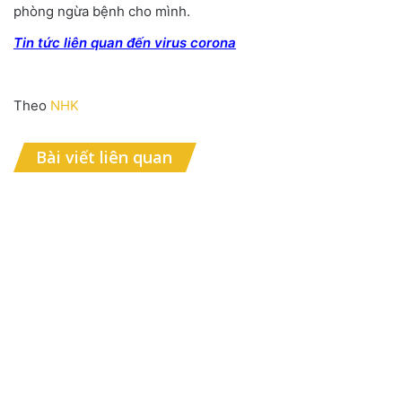
phòng ngừa bệnh cho mình.
Tin tức liên quan đến virus corona
Theo
NHK
Bài viết liên quan