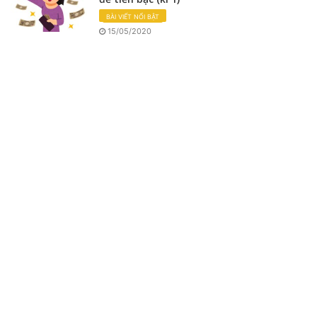
BÀI VIẾT NỔI BẬT
15/05/2020