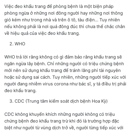
Việc đeo khẩu trang để phòng bệnh là một biện pháp
phòng ngừa ở những nơi đông người hay những nơi thông
gió kém như trong nhà và trên ô tô, tàu điện… Tuy nhiên
nếu không phải là nơi quá đông đúc thì chưa thể chắc chắn
về hiệu quả của việc đeo khẩu trang.
WHO
WHO trả lời rằng không có gì đảm bảo rằng khẩu trang sẽ
ngăn ngừa lây bệnh. Chỉ những người có triệu chứng bệnh
mới nên sử dụng khẩu trang để tránh lãng phí tài nguyên
hoặc sử dụng sai cách. Tuy nhiên, những người tiếp xúc với
người đang nhiễm virus corona như bác sĩ, y tá điều trị phải
đeo khẩu trang.
CDC (Trung tâm kiểm soát dịch bệnh Hoa Kỳ)
CDC không khuyến khích những người không có triệu
chứng bệnh đeo khẩu trang trừ khi đó là trường hợp đặc
biệt như người từ vùng dịch trở về, người từng tiếp xúc với