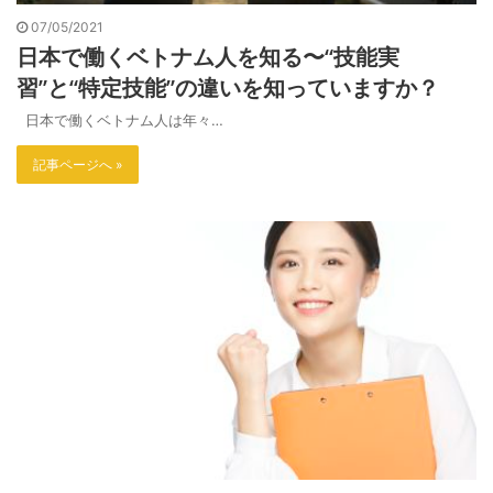
07/05/2021
日本で働くベトナム人を知る〜“技能実
習”と“特定技能”の違いを知っていますか？
日本で働くベトナム人は年々…
記事ページへ »