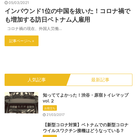
05/03/2021
インバウンド1位の中国を抜いた！コロナ禍で
も増加する訪日ベトナム人雇用
コロナ禍の現在、外国人労働…
記事ページへ »
人気記事
最新記事
知っててよかった！渋谷・原宿トイレマップ
vol.２
お役立ち
21/03/2017
【新型コロナ対策】ベトナムでの新型コロナ
ウイルスワクチン接種はどうなっている？