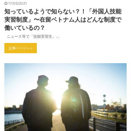
17/05/2021
知っているようで知らない？！「外国人技能
実習制度」〜在留ベトナム人はどんな制度で
働いているの？
ニュース等で「技能実習生」…
記事ページへ »