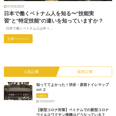
07/05/2021
日本で働くベトナム人を知る〜“技能実
習”と“特定技能”の違いを知っていますか？
日本で働くベトナム人は年々…
記事ページへ »
人気記事
最新記事
知っててよかった！渋谷・原宿トイレマップ
vol.２
お役立ち
21/03/2017
【新型コロナ対策】ベトナムでの新型コロナ
ウイルスワクチン接種はどうなっている？