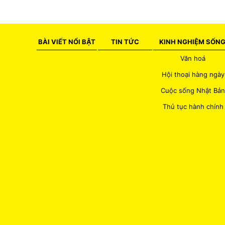
BÀI VIẾT NỔI BẬT
TIN TỨC
KINH NGHIỆM SỐN
Văn hoá
Hội thoại hàng ngày
Cuộc sống Nhật Bản
Thủ tục hành chính