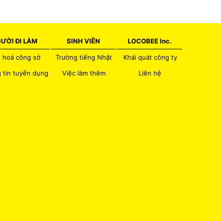
ƯỜI ĐI LÀM
SINH VIÊN
LOCOBEE Inc.
 hoá công sở
Trường tiếng Nhật
Khái quát công ty
 tin tuyển dụng
Việc làm thêm
Liên hệ