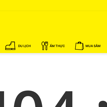
DU LỊCH
ẨM THỰC
MUA SẮM