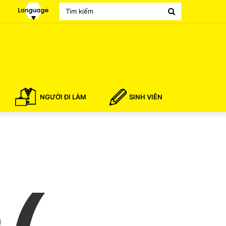
Search
for
NGƯỜI ĐI LÀM
SINH VIÊN