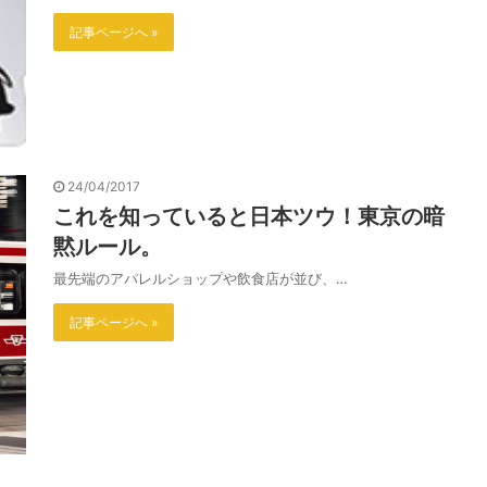
記事ページへ »
24/04/2017
これを知っていると日本ツウ！東京の暗
黙ルール。
最先端のアパレルショップや飲食店が並び、…
記事ページへ »