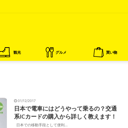
観光
グルメ
買い物
01/12/2017
日本で電車にはどうやって乗るの？交通
系ICカードの購入から詳しく教えます！
日本での移動手段として便利…