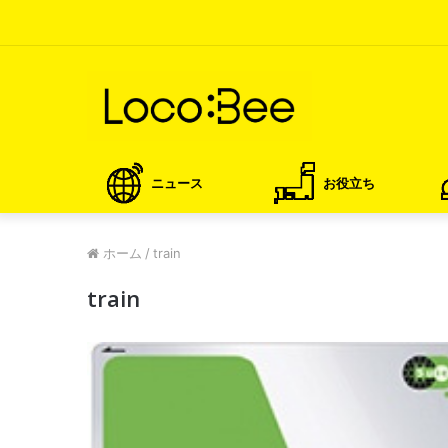
ニュース
お役立ち
ホーム
/
train
train