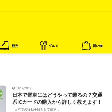
観光
グルメ
買い物
01/12/2017
日本で電車にはどうやって乗るの？交通
系ICカードの購入から詳しく教えます！
日本での移動手段として便利…