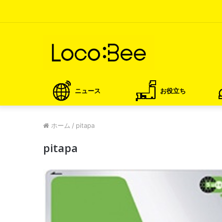
ニュース
お役立ち
ホーム
/
pitapa
pitapa