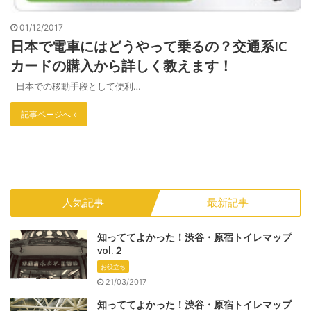
01/12/2017
日本で電車にはどうやって乗るの？交通系IC
カードの購入から詳しく教えます！
日本での移動手段として便利…
記事ページへ »
人気記事
最新記事
知っててよかった！渋谷・原宿トイレマップ
vol.２
お役立ち
21/03/2017
知っててよかった！渋谷・原宿トイレマップ