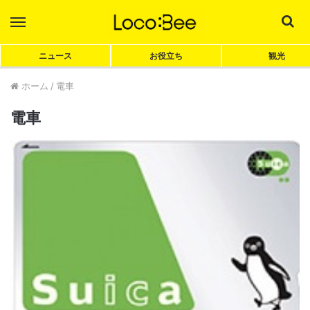
Menu
Sea
ニュース
お役立ち
観光
ホーム
/
電車
電車