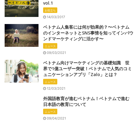
vol.1
お役立ち
14/03/2017
ベトナム人集客には何が効果的？〜ベトナム
のインターネットとSNS事情を知ってインバウ
ンドマーケティングに活かす〜
ニュース
09/03/2021
ベトナム向けマーケティングの基礎知識 世
界で1億ユーザー突破！ベトナムで人気のコミ
ュニケーションアプリ「Zalo」とは？
ニュース
12/03/2021
外国語教育が進むベトナム！ベトナムで進む
日本語の教育について
ニュース
09/04/2021