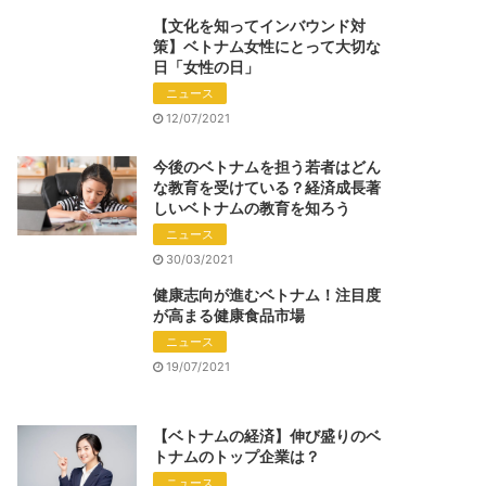
【文化を知ってインバウンド対
策】ベトナム女性にとって大切な
日「女性の日」
ニュース
12/07/2021
今後のベトナムを担う若者はどん
な教育を受けている？経済成長著
しいベトナムの教育を知ろう
ニュース
30/03/2021
健康志向が進むベトナム！注目度
が高まる健康食品市場
ニュース
19/07/2021
【ベトナムの経済】伸び盛りのベ
トナムのトップ企業は？
ニュース