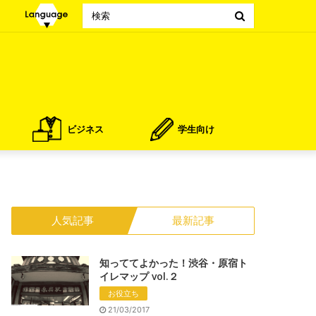
Search
for
ビジネス
学生向け
人気記事
最新記事
知っててよかった！渋谷・原宿ト
イレマップ vol.２
お役立ち
21/03/2017