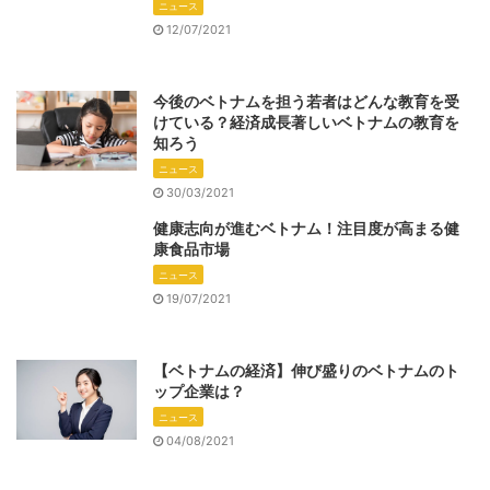
ニュース
12/07/2021
今後のベトナムを担う若者はどんな教育を受
けている？経済成長著しいベトナムの教育を
知ろう
ニュース
30/03/2021
健康志向が進むベトナム！注目度が高まる健
康食品市場
ニュース
19/07/2021
【ベトナムの経済】伸び盛りのベトナムのト
ップ企業は？
ニュース
04/08/2021