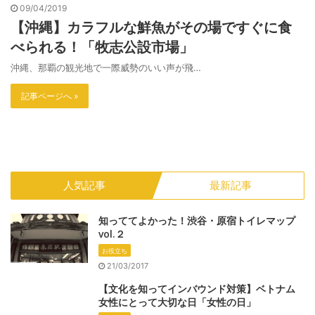
09/04/2019
【沖縄】カラフルな鮮魚がその場ですぐに食
べられる！「牧志公設市場」
沖縄、那覇の観光地で一際威勢のいい声が飛…
記事ページへ »
人気記事
最新記事
知っててよかった！渋谷・原宿トイレマップ
vol.２
お役立ち
21/03/2017
【文化を知ってインバウンド対策】ベトナム
女性にとって大切な日「女性の日」