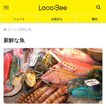
Menu
Sea
ニュース
お役立ち
観光
ホーム
/
新鮮な魚
新鮮な魚