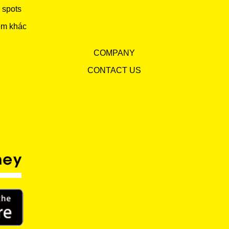
 spots
ểm khác
COMPANY
CONTACT US