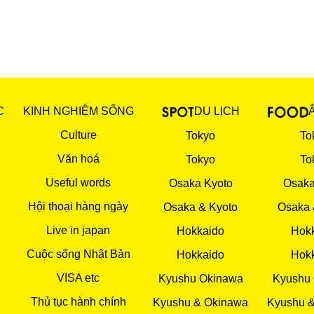
C
KINH NGHIỆM SỐNG
DU LỊCH
Culture
Tokyo
To
Văn hoá
Tokyo
To
Useful words
Osaka Kyoto
Osaka
Hội thoại hàng ngày
Osaka & Kyoto
Osaka 
Live in japan
Hokkaido
Hok
Cuộc sống Nhật Bản
Hokkaido
Hok
VISA etc
Kyushu Okinawa
Kyushu
Thủ tục hành chính
Kyushu & Okinawa
Kyushu 