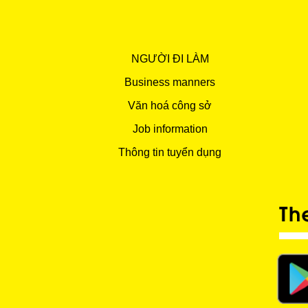
NGƯỜI ĐI LÀM
Business manners
Văn hoá công sở
Job information
Thông tin tuyển dụng