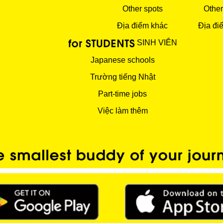
Other spots
Other
Địa điểm khác
Địa đi
SINH VIÊN
Japanese schools
Trường tiếng Nhật
Part-time jobs
Việc làm thêm