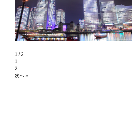
1 / 2
1
2
次へ »