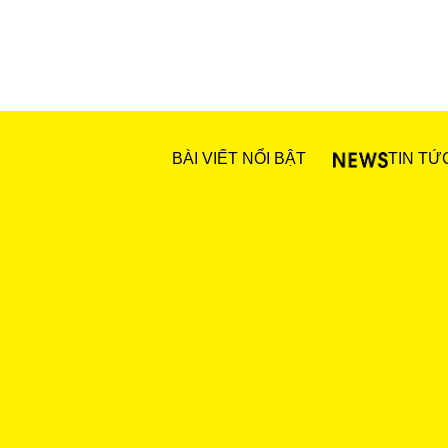
BÀI VIẾT NỔI BẬT
TIN TỨ