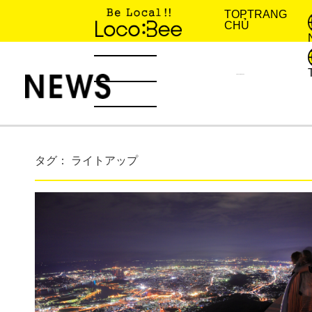
TOP
TRANG
CHỦ
KINH NGHIỆM SỐNG
TIN TỨC
タグ： ライトアップ