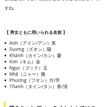
すね。
【 男女ともに用いられる名前 】
Anh（アイン/アン）英
Dương（ズオン）陽
Khánh（カイン/カン）慶
Kim（キム）金
Ngọc（ゴック）玉
Nhã（ニャー）雅
Phương（フオン）方/芳
Thanh（タイン/タン）青/清