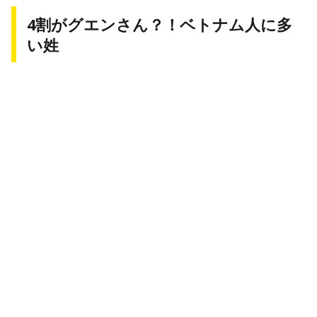
4割がグエンさん？！ベトナム人に多
い姓