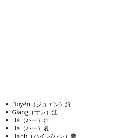
Duyên（ジュエン）縁
Giang（ザン）江
Hà（ハー）河
Hạ（ハー）夏
Hạnh（ハイン/ハン）幸