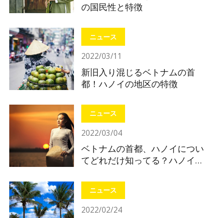
の国民性と特徴
ニュース
2022/03/11
新旧入り混じるベトナムの首
都！ハノイの地区の特徴
ニュース
2022/03/04
ベトナムの首都、ハノイについ
てどれだけ知ってる？ハノイの
基礎知識
ニュース
2022/02/24