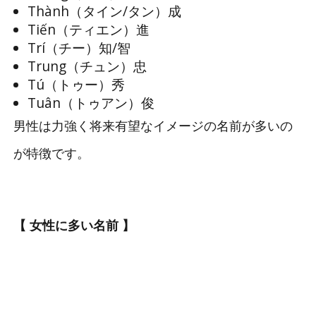
Thành（タイン/タン）成
Tiến（ティエン）進
Trí（チー）知/智
Trung（チュン）忠
Tú（トゥー）秀
Tuân（トゥアン）俊
男性は力強く将来有望なイメージの名前が多いの
が特徴です。
【 女性に多い名前 】