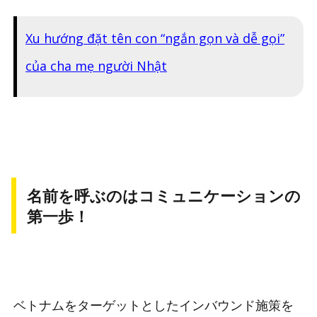
Xu hướng đặt tên con “ngắn gọn và dễ gọi”
của cha mẹ người Nhật
名前を呼ぶのはコミュニケーションの
第一歩！
ベトナムをターゲットとしたインバウンド施策を