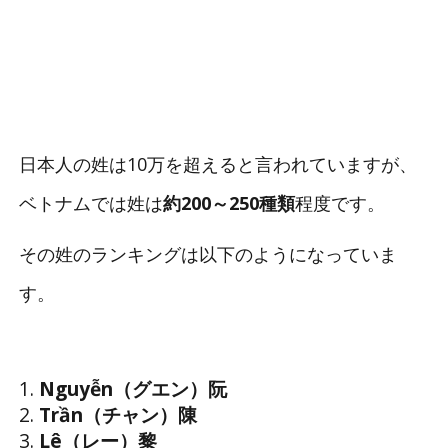
日本人の姓は10万を超えると言われていますが、
ベトナムでは姓は
約200～250種類
程度です。
その姓のランキングは以下のようになっていま
す。
Nguyễn（グエン）阮
Trần（チャン）陳
Lê（レー）黎