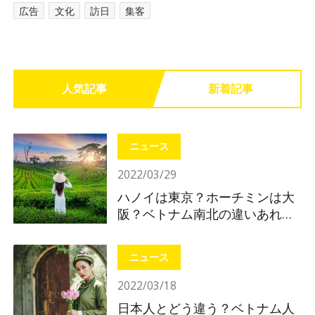
広告
文化
訪日
集客
人気記事
新着記事
ニュース
2022/03/29
ハノイは東京？ホーチミンは大
阪？ベトナム南北の違いあれこ
れ
ニュース
2022/03/18
日本人とどう違う？ベトナム人