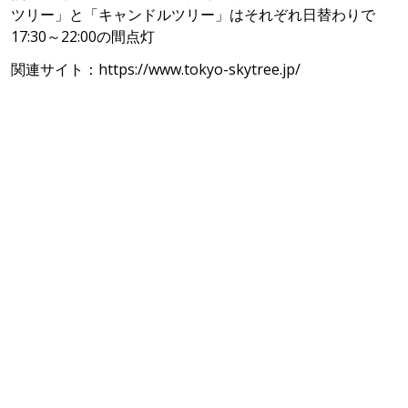
ツリー」と「キャンドルツリー」はそれぞれ日替わりで
17:30～22:00の間点灯
関連サイト：
https://www.tokyo-skytree.jp/