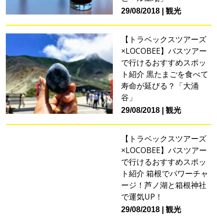
29/08/2018
観光
【トラベックスツアーズ
×LOCOBEE】バスツアー
で行けるおすすめスポッ
ト紹介 黒たまごを食べて
寿命が延びる？「大涌
谷」
29/08/2018
観光
【トラベックスツアーズ
×LOCOBEE】バスツアー
で行けるおすすめスポッ
ト紹介 箱根でパワーチャ
ージ！芦ノ湖と箱根神社
で運気UP！
29/08/2018
観光