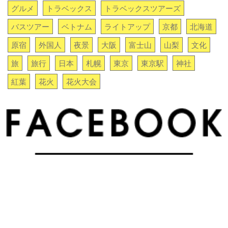
グルメ
トラベックス
トラベックスツアーズ
バスツアー
ベトナム
ライトアップ
京都
北海道
原宿
外国人
夜景
大阪
富士山
山梨
文化
旅
旅行
日本
札幌
東京
東京駅
神社
紅葉
花火
花火大会