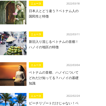
ニュース
2022/03/18
日本人とどう違う？ベトナム人の
国民性と特徴
ニュース
2022/03/11
新旧入り混じるベトナムの首都！
ハノイの地区の特徴
ニュース
2022/03/04
ベトナムの首都、ハノイについて
どれだけ知ってる？ハノイの基礎
知識
ニュース
2022/02/24
ビーチリゾートだけじゃない！ベ