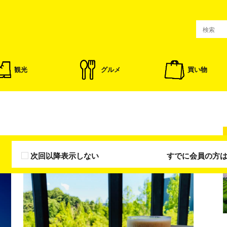
観光
グルメ
買い物
次回以降表示しない
すでに会員の方