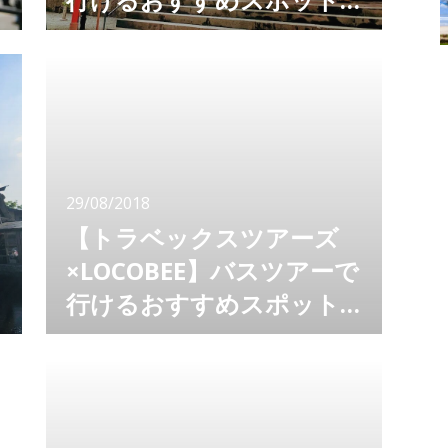
紹介 箱根でパワーチャー
編集：LOCOBEE[PR] トラベックスツアーズと
LOCOBEEがタッグを組んで、バスツアーで行
ジ！芦ノ湖と箱根神社で運
けるおすすめスポットを紹介するシリーズ。
気UP！
箱根は地域全体がパワースポットとも称されて
いますが、今回はその中でもパワースポットと
して人気の高い「箱根神社」をご紹介します。
その前に、箱根の観光として外せない、芦ノ湖
での乗船レポートも！ 芦ノ湖名物 「箱根海
29/08/2018
賊船」
【トラベックスツアーズ
×LOCOBEE】バスツアーで
行けるおすすめスポット
水
紹介 美しいシルエットは
トラベックスツアーズとLOCOBEEがタッグを
組んで、バスツアーで行けるおすすめスポット
日本の象徴！パワースポッ
を紹介するシリーズ。 今回は、日本を象徴す
トとして名高い「富士山」
るパワースポット、三角のシルエットが美しい
「富士山」へ。 富士山は気まぐれ 日本を象徴
五合目へ
する富士山。 もちろん、皆さんこの美しい三