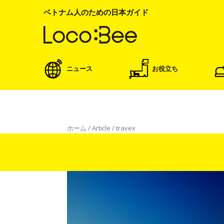
ベトナム人のための日本ガイド
ニュース
お役立ち
ホーム
/
Article
/
travex
travex