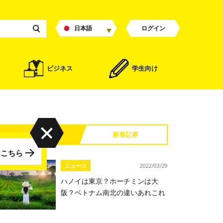
日本語
ログイン
ビジネス
学生向け
人気記事
新着記事
はこちら
ニュース
2022/03/29
ハノイは東京？ホーチミンは大
阪？ベトナム南北の違いあれこれ