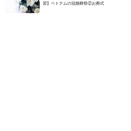
習】ベトナムの冠婚葬祭②お葬式