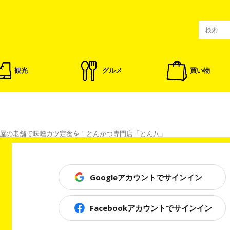
観光
グルメ
買い物
屋の老舗で味噌カツ定食を！とんかつ専門店「とん八」
Googleアカウントでサインイン
食を！とんかつ専門店「とん八」
Facebookアカウントでサインイン