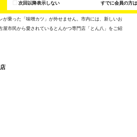
次回以降表示しない
すでに会員の方
レが乗った「味噌カツ」が外せません。市内には、新しいお
古屋市民から愛されているとんかつ専門店「とん八」をご紹
る店