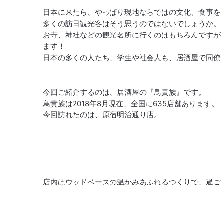
日本に来たら、やっぱり現地ならではの文化、食事を
多くの訪日観光客はそう思うのではないでしょうか。
お寺、神社などの観光名所に行くのはもちろんですが
ます！
日本の多くの人たち、学生や社会人も、居酒屋で同僚
今回ご紹介するのは、居酒屋の『鳥貴族』です。
鳥貴族は2018年8月現在、全国に635店舗あります。
今回訪れたのは、原宿明治通り店。
店内はウッドベースの温かみあふれるつくりで、過ご