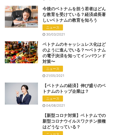
今後のベトナムを担う若者はどん
な教育を受けている？経済成長著
しいベトナムの教育を知ろう
ニュース
30/03/2021
ベトナムのキャッシュレス化はど
のように進んでいる？〜ベトナム
の電子決済を知ってインバウンド
対策〜
ニュース
21/05/2021
【ベトナムの経済】伸び盛りのベ
トナムのトップ企業は？
ニュース
04/08/2021
【新型コロナ対策】ベトナムでの
新型コロナウイルスワクチン接種
はどうなっている？
ニュース