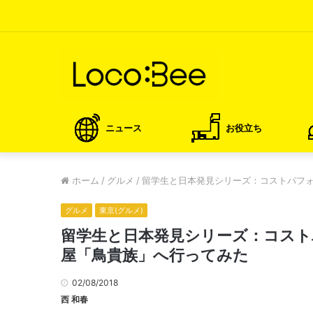
ニュース
お役立ち
ホーム
/
グルメ
/
留学生と日本発見シリーズ：コストパフ
グルメ
東京(グルメ)
留学生と日本発見シリーズ：コスト
屋「鳥貴族」へ行ってみた
02/08/2018
西 和春