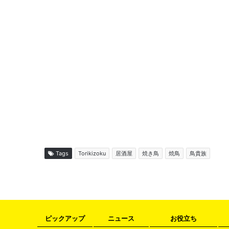
Tags
Torikizoku
居酒屋
焼き鳥
焼鳥
鳥貴族
ピックアップ
ニュース
お役立ち