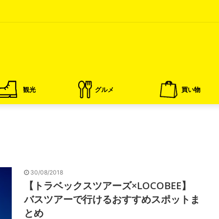
観光
グルメ
買い物
30/08/2018
【トラベックスツアーズ×LOCOBEE】
バスツアーで行けるおすすめスポットま
とめ