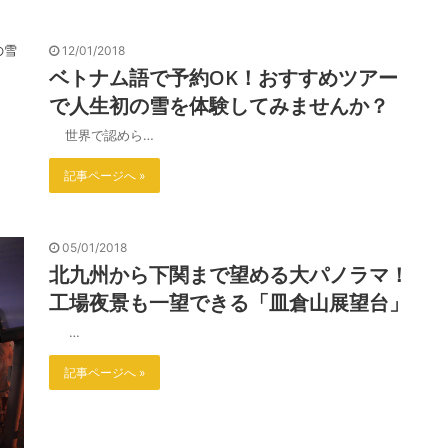
12/01/2018
ベトナム語で予約OK！おすすめツアー
で人生初の雪を体験してみませんか？
世界で認めら…
記事ページへ »
05/01/2018
北九州から下関まで望める大パノラマ！
工場夜景も一望できる「皿倉山展望台」
…
記事ページへ »