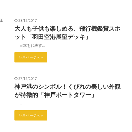
28/12/2017
大人も子供も楽しめる、飛行機鑑賞スポ
ット「羽田空港展望デッキ」
日本を代表す…
記事ページへ »
27/12/2017
神戸港のシンボル！くびれの美しい外観
が特徴的「神戸ポートタワー」
…
記事ページへ »