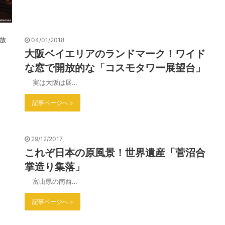
04/01/2018
大阪ベイエリアのランドマーク！ワイド
な窓で開放的な「コスモタワー展望台」
実は大阪は展…
記事ページへ »
29/12/2017
これぞ日本の原風景！世界遺産「菅沼合
掌造り集落」
富山県の南西…
記事ページへ »