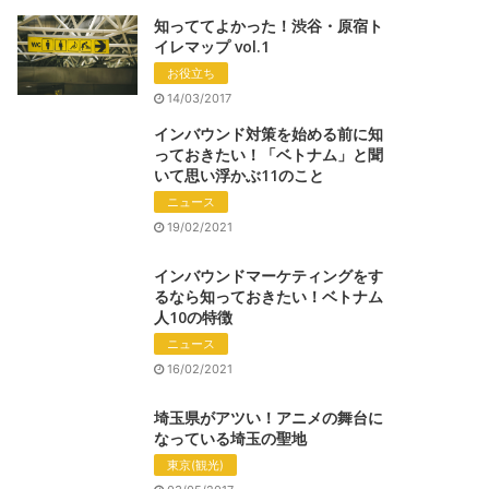
知っててよかった！渋谷・原宿ト
イレマップ vol.1
お役立ち
14/03/2017
インバウンド対策を始める前に知
っておきたい！「ベトナム」と聞
いて思い浮かぶ11のこと
ニュース
19/02/2021
インバウンドマーケティングをす
るなら知っておきたい！ベトナム
人10の特徴
ニュース
16/02/2021
埼玉県がアツい！アニメの舞台に
なっている埼玉の聖地
東京(観光)