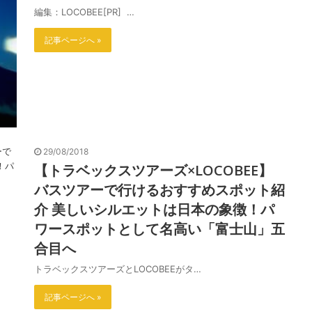
編集：LOCOBEE[PR] …
記事ページへ »
29/08/2018
【トラベックスツアーズ×LOCOBEE】
バスツアーで行けるおすすめスポット紹
介 美しいシルエットは日本の象徴！パ
ワースポットとして名高い「富士山」五
合目へ
トラベックスツアーズとLOCOBEEがタ…
記事ページへ »