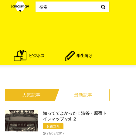
Search
for
ビジネス
学生向け
人気記事
最新記事
知っててよかった！渋谷・原宿ト
イレマップ vol.２
お役立ち
21/03/2017