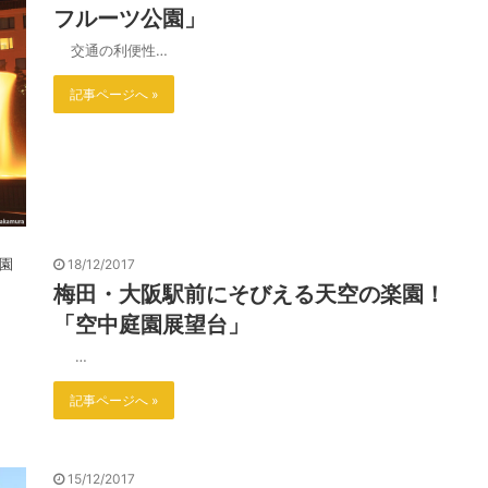
フルーツ公園」
交通の利便性…
記事ページへ »
18/12/2017
梅田・大阪駅前にそびえる天空の楽園！
「空中庭園展望台」
…
記事ページへ »
15/12/2017