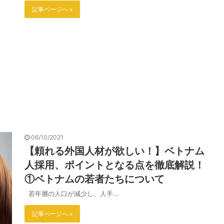
記事ページへ »
06/10/2021
【頼れる外国人材が欲しい！】ベトナム
人採用、ポイントとなる点を徹底解説！
①ベトナムの若者たちについて
若年層の人口が減少し、人手…
記事ページへ »