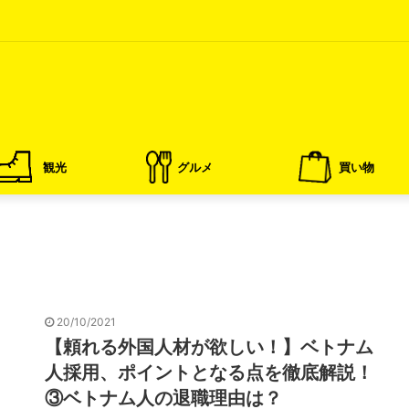
観光
グルメ
買い物
20/10/2021
【頼れる外国人材が欲しい！】ベトナム
人採用、ポイントとなる点を徹底解説！
③ベトナム人の退職理由は？