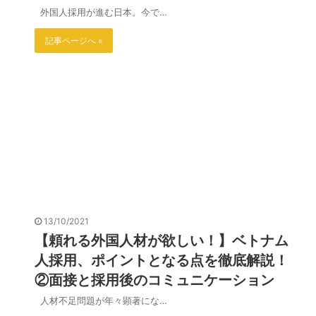
外国人採用が進む日本。今で…
記事ページへ »
13/10/2021
【頼れる外国人材が欲しい！】ベトナム
人採用、ポイントとなる点を徹底解説！
②面接と採用後のコミュニケーション
人材不足問題が年々顕著にな…