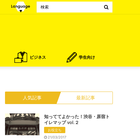
Search
for
ビジネス
学生向け
人気記事
最新記事
知っててよかった！渋谷・原宿ト
イレマップ vol.２
お役立ち
21/03/2017