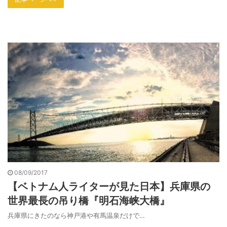
08/09/2017
【ベトナム人ライターが見た日本】兵庫県の
世界最長の吊り橋『明石海峡大橋』
兵庫県にきたのなら神戸港や有馬温泉だけで…