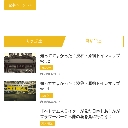
記事ページへ »
人気記事
最新記事
知っててよかった！渋谷・原宿トイレマップ
vol.２
お役立ち
21/03/2017
知っててよかった！渋谷・原宿トイレマップ
vol.1
お役立ち
14/03/2017
【ベトナム人ライターが見た日本】あしかが
フラワーパークへ藤の花を見に行こう！
東京(観光)