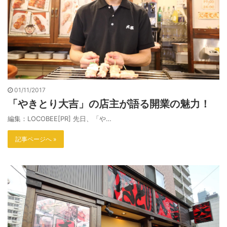
01/11/2017
「やきとり大吉」の店主が語る開業の魅力！
編集：LOCOBEE[PR] 先日、「や…
記事ページへ »