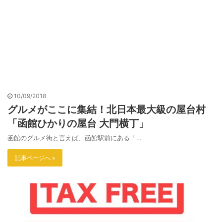
10/09/2018
グルメがここに集結！北日本最大級の屋台村
「函館ひかりの屋台 大門横丁」
函館のグルメ街と言えば、函館駅前にある「…
記事ページへ »