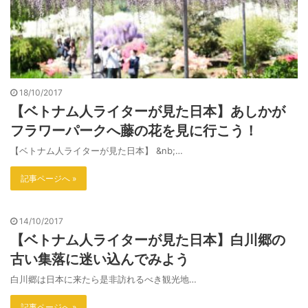
18/10/2017
【ベトナム人ライターが見た日本】あしかが
フラワーパークへ藤の花を見に行こう！
【ベトナム人ライターが見た日本】 &nb;…
記事ページへ »
14/10/2017
【ベトナム人ライターが見た日本】白川郷の
古い集落に迷い込んでみよう
白川郷は日本に来たら是非訪れるべき観光地…
記事ページへ »