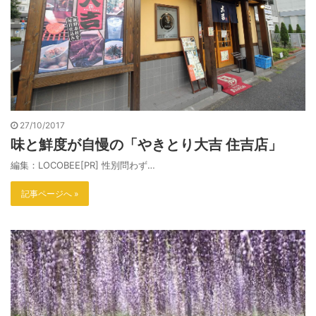
27/10/2017
味と鮮度が自慢の「やきとり大吉 住吉店」
編集：LOCOBEE[PR] 性別問わず…
記事ページへ »