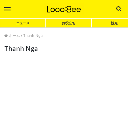
Menu
Sea
ニュース
お役立ち
観光
ホーム
/
Thanh Nga
Thanh Nga