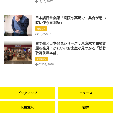
18/10/2017
日本語日常会話「病院や薬局で、具合が悪い
時に使う日本語」
お役立ち
10/05/2018
留学生と日本発見シリーズ：東京駅で和雑貨
屋を発見！かわいいお土産が見つかる「松竹
歌舞伎屋本舗」
東京(観光)
02/08/2018
ピックアップ
ニュース
お役立ち
観光