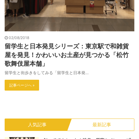
02/08/2018
留学生と日本発見シリーズ：東京駅で和雑貨
屋を発見！かわいいお土産が見つかる「松竹
歌舞伎屋本舗」
留学生と街歩きをしてみる「留学生と日本発…
記事ページへ »
人気記事
最新記事